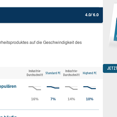
4.0/ 6.0
erheitsproduktes auf die Geschwindigkeit des
JETZ
Industrie-
Industrie-
Standard PC
Highend PC
Durchschnitt
Durchschnitt
opulären