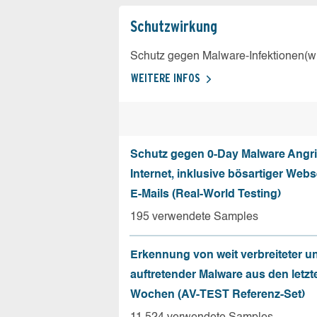
Schutz­wirkung
Schutz gegen Malware-Infektionen(wi
WEITERE INFOS
Schutz gegen 0-Day Malware Angri
Internet, inklusive bösartiger Web
E-Mails (Real-World Testing)
195 verwendete Samples
Erkennung von weit verbreiteter u
auftretender Malware aus den letzt
Wochen (AV-TEST Referenz-Set)