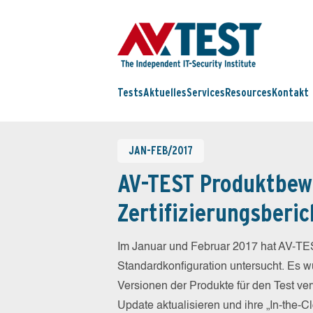
Tests
Aktuelles
Services
Resources
Kontakt
JAN-FEB/2017
AV-TEST Produktbew
Zertifizierungsberic
Im Januar und Februar 2017 hat AV-TES
Standardkonfiguration untersucht. Es wu
Versionen der Produkte für den Test ver
Update aktualisieren und ihre „In-the-