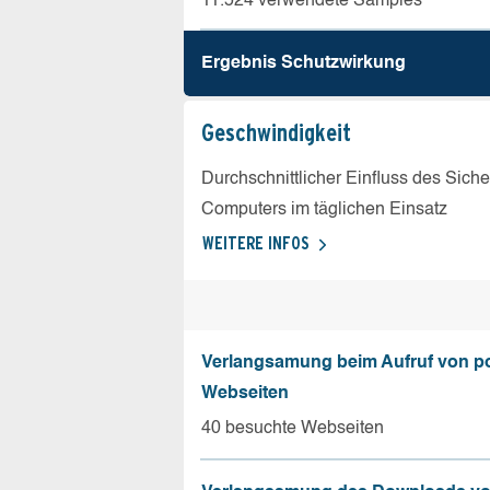
11.524 verwendete Samples
Ergebnis Schutz­wirkung
Geschw­indigkeit
Durchschnittlicher Einfluss des Sich
Computers im täglichen Einsatz
WEITERE INFOS
Verlangsamung beim Aufruf von p
Webseiten
40 besuchte Webseiten