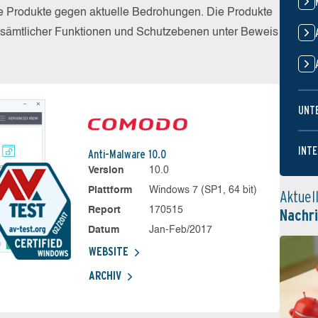
die Produkte gegen aktuelle Bedrohungen. Die Produkte
z sämtlicher Funktionen und Schutzebenen unter Beweis
UNT
INTE
Anti-Malware 10.0
Version
10.0
Plattform
Windows 7 (SP1, 64 bit)
Aktuel
Report
170515
Nachr
Datum
Jan-Feb/2017
WEBSITE
ARCHIV