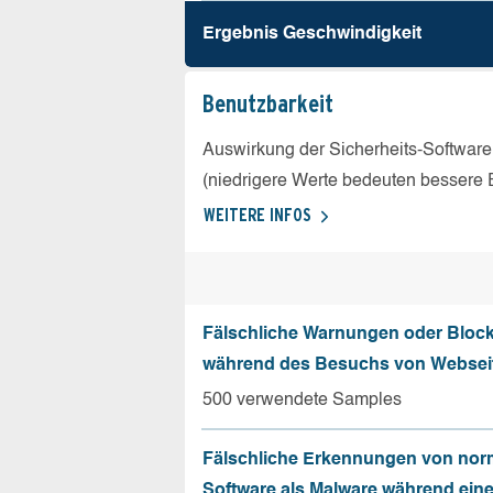
Ergebnis Geschw­indigkeit
Benutz­barkeit
Auswirkung der Sicherheits-Software
(niedrigere Werte bedeuten bessere 
WEITERE INFOS
Fälschliche Warnungen oder Bloc
während des Besuchs von Websei
500 verwendete Samples
Fälschliche Erkennungen von nor
Software als Malware während ein