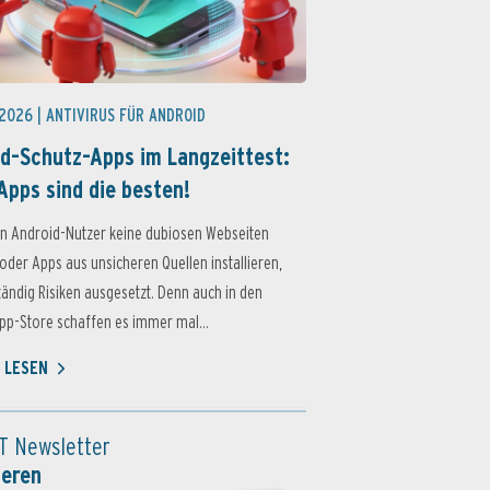
 2026 |
ANTIVIRUS FÜR ANDROID
d-Schutz-Apps im Langzeittest:
Apps sind die besten!
n Android-Nutzer keine dubiosen Webseiten
oder Apps aus unsicheren Quellen installieren,
ständig Risiken ausgesetzt. Denn auch in den
p-Store schaffen es immer mal...
 LESEN
T Newsletter
ieren