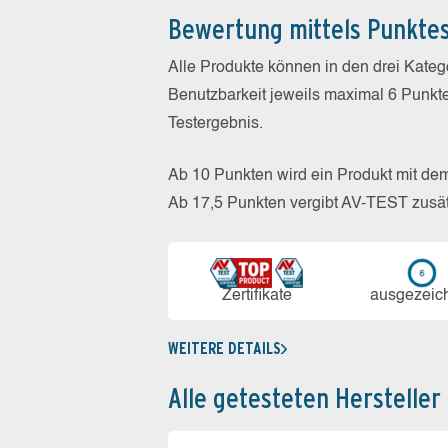
Bewertung mittels Punkte
Alle Produkte können in den drei Kate
Benutzbarkeit jeweils maximal 6 Punkt
Testergebnis.
Ab 10 Punkten wird ein Produkt mit de
Ab 17,5 Punkten vergibt AV-TEST zusät
Zerti­fikate
aus­ge­zeic
WEITERE DETAILS
Alle getesteten Hersteller