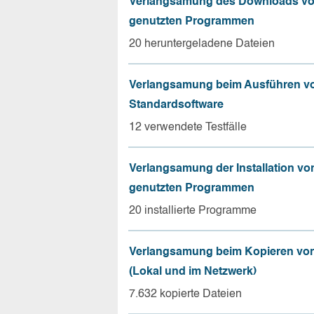
Verlangsamung des Downloads vo
genutzten Programmen
20 heruntergeladene Dateien
Verlangsamung beim Ausführen v
Standardsoftware
12 verwendete Testfälle
Verlangsamung der Installation vo
genutzten Programmen
20 installierte Programme
Verlangsamung beim Kopieren von
(Lokal und im Netzwerk)
7.632 kopierte Dateien