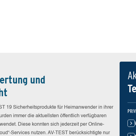
Ak
ertung und
T
ht
T 19 Sicherheitsprodukte für Heimanwender in ihrer
PRI
rden immer die aktuellsten öffentlich verfügbaren
wendet. Diese konnten sich jederzeit per Online-
Cloud“-Services nutzen. AV-TEST berücksichtigte nur