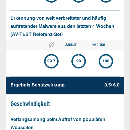
Erkennung von weit verbreiteter und häufig
auftretender Malware aus den letzten 4 Wochen
(AV-TEST Referenz-Set)
Januar
Februar
99.7
99
100
Ergebnis Schutz­wirkung
3.5/ 6.0
Geschw­indigkeit
Verlangsamung beim Aufruf von populären
Webseiten