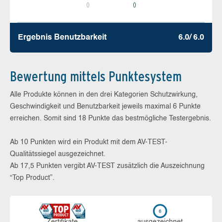
0
0
Ergebnis Benutz­barkeit
6.0/ 6.0
Bewertung mittels Punktesystem
Alle Produkte können in den drei Kategorien Schutzwirkung,
Geschwindigkeit und Benutzbarkeit jeweils maximal 6 Punkte
erreichen. Somit sind 18 Punkte das bestmögliche Testergebnis.
Ab 10 Punkten wird ein Produkt mit dem AV-TEST-
Qualitätssiegel ausgezeichnet.
Ab 17,5 Punkten vergibt AV-TEST zusätzlich die Auszeichnung
“Top Product”.
Zerti­fikate
aus­ge­zeich­net