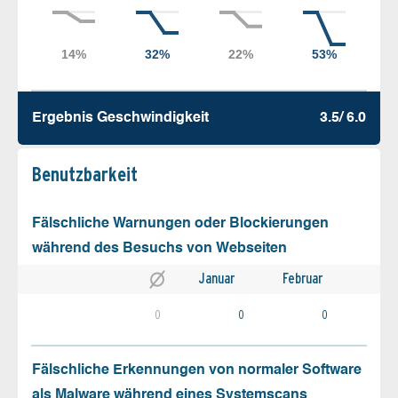
Ergebnis Geschw­indigkeit
3.5/ 6.0
Benutz­barkeit
Fälschliche Warnungen oder Blockierungen
während des Besuchs von Webseiten
Januar
Februar
0
0
0
Fälschliche Erkennungen von normaler Software
als Malware während eines Systemscans