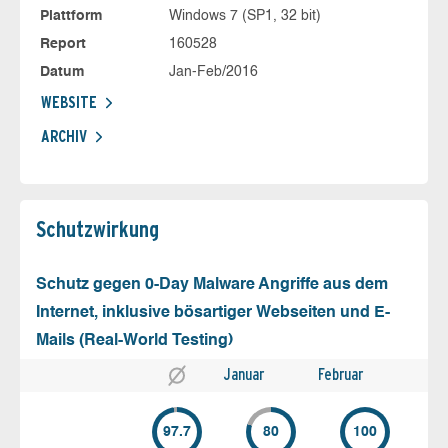
Plattform
Windows 7 (SP1, 32 bit)
Report
160528
Datum
Jan-Feb/2016
WEBSITE
ARCHIV
Schutz­wirkung
Schutz gegen 0-Day Malware Angriffe aus dem
Internet, inklusive bösartiger Webseiten und E-
Mails (Real-World Testing)
Januar
Februar
97.7
80
100