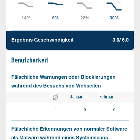
Ergebnis Geschw­indigkeit
3.0/ 6.0
Benutz­barkeit
Fälschliche Warnungen oder Blockierungen
während des Besuchs von Webseiten
Januar
Februar
0
0
0
Fälschliche Erkennungen von normaler Software
als Malware während eines Systemscans