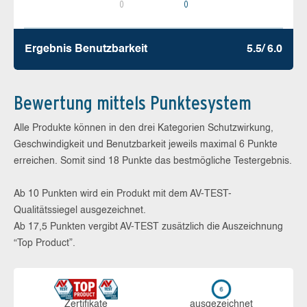
0
0
Ergebnis Benutz­barkeit
5.5/ 6.0
Bewertung mittels Punktesystem
Alle Produkte können in den drei Kategorien Schutzwirkung,
Geschwindigkeit und Benutzbarkeit jeweils maximal 6 Punkte
erreichen. Somit sind 18 Punkte das bestmögliche Testergebnis.
Ab 10 Punkten wird ein Produkt mit dem AV-TEST-
Qualitätssiegel ausgezeichnet.
Ab 17,5 Punkten vergibt AV-TEST zusätzlich die Auszeichnung
“Top Product”.
Zerti­fikate
aus­ge­zeich­net