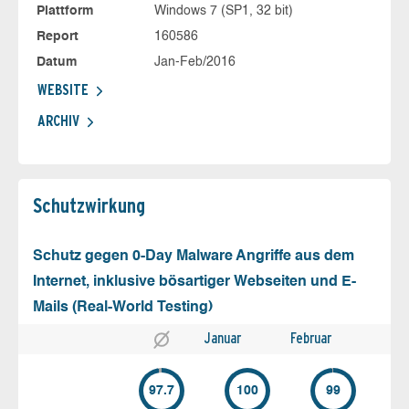
Plattform
Windows 7 (SP1, 32 bit)
Report
160586
Datum
Jan-Feb/2016
WEBSITE
ARCHIV
Schutz­wirkung
Schutz gegen 0-Day Malware Angriffe aus dem
Internet, inklusive bösartiger Webseiten und E-
Mails (Real-World Testing)
Januar
Februar
97.7
100
99