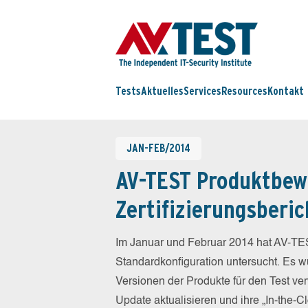
Tests
Aktuelles
Services
Resources
Kontakt
JAN-FEB/2014
AV-TEST Produktbew
Zertifizierungsberic
Im Januar und Februar 2014 hat AV-TES
Standardkonfiguration untersucht. Es wu
Versionen der Produkte für den Test ver
Update aktualisieren und ihre „In-the-