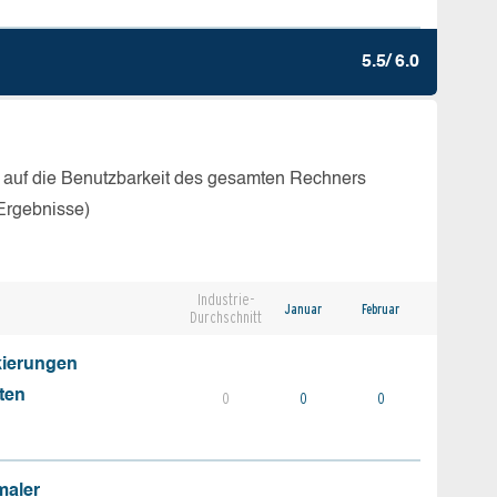
5.5/ 6.0
 auf die Benutzbarkeit des gesamten Rechners
Ergebnisse)
Industrie-
Januar
Februar
Durchschnitt
kierungen
ten
0
0
0
maler