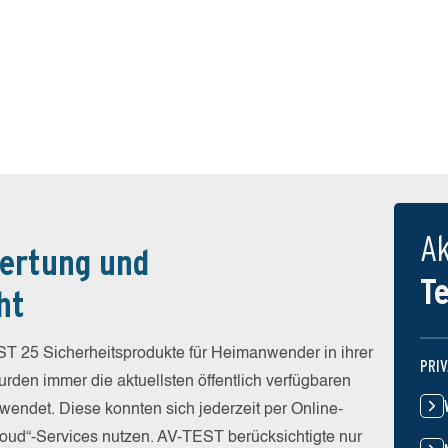
Ak
ertung und
T
ht
T 25 Sicherheitsprodukte für Heimanwender in ihrer
PRI
rden immer die aktuellsten öffentlich verfügbaren
wendet. Diese konnten sich jederzeit per Online-
Cloud“-Services nutzen. AV-TEST berücksichtigte nur