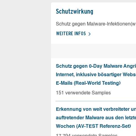
Schutz­wirkung
Schutz gegen Malware-Infektionen(wi
WEITERE INFOS
Schutz gegen 0-Day Malware Angri
Internet, inklusive bösartiger Web
E-Mails (Real-World Testing)
151 verwendete Samples
Erkennung von weit verbreiteter u
auftretender Malware aus den letzt
Wochen (AV-TEST Referenz-Set)