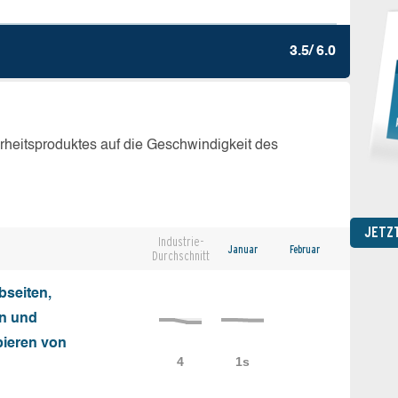
3.5/ 6.0
erheitsproduktes auf die Geschwindigkeit des
JETZ
Industrie-
Januar
Februar
Durchschnitt
seiten,
on und
ieren von