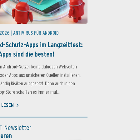
 2026 |
ANTIVIRUS FÜR ANDROID
d-Schutz-Apps im Langzeittest:
Apps sind die besten!
n Android-Nutzer keine dubiosen Webseiten
oder Apps aus unsicheren Quellen installieren,
ständig Risiken ausgesetzt. Denn auch in den
p-Store schaffen es immer mal...
 LESEN
T Newsletter
ieren