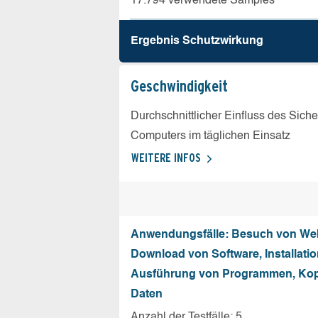
17.794 verwendete Samples
Ergebnis Schutz­wirkung
Geschw­indigkeit
Durchschnittlicher Einfluss des Sich
Computers im täglichen Einsatz
WEITERE INFOS
Anwendungsfälle: Besuch von Web
Download von Software, Installati
Ausführung von Programmen, Kop
Daten
Anzahl der Testfälle: 5