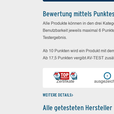
Bewertung mittels Punkte
Alle Produkte können in den drei Kate
Benutzbarkeit jeweils maximal 6 Punkt
Testergebnis.
Ab 10 Punkten wird ein Produkt mit de
Ab 17,5 Punkten vergibt AV-TEST zusät
Zerti­fikate
aus­ge­zeic
WEITERE DETAILS
Alle getesteten Hersteller