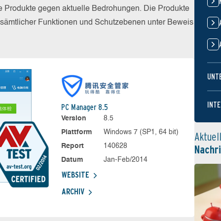
die Produkte gegen aktuelle Bedrohungen. Die Produkte
z sämtlicher Funktionen und Schutzebenen unter Beweis
UNT
INTE
PC Manager 8.5
Version
8.5
Plattform
Windows 7 (SP1, 64 bit)
Aktuel
Report
140628
Nachr
Datum
Jan-Feb/2014
WEBSITE
ARCHIV