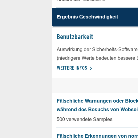
Ergebnis Geschw­indigkeit
Benutz­barkeit
Auswirkung der Sicherheits-Software
(niedrigere Werte bedeuten bessere 
WEITERE INFOS
Fälschliche Warnungen oder Bloc
während des Besuchs von Websei
500 verwendete Samples
Fälschliche Erkennungen von nor