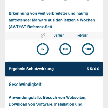
Erkennung von weit verbreiteter und häufig
auftretender Malware aus den letzten 4 Wochen
(AV-TEST Referenz-Set)
Januar
Februar
97
100
100
Ergebnis Schutz­wirkung
5.5/ 6.0
Geschw­indigkeit
Anwendungsfälle: Besuch von Webseiten,
Download von Software, Installation und