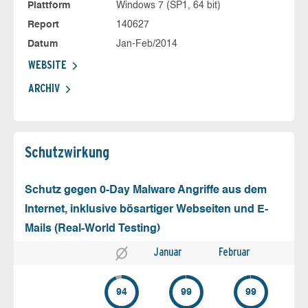
Plattform
Windows 7 (SP1, 64 bit)
Report
140627
Datum
Jan-Feb/2014
WEBSITE
ARCHIV
Schutz­wirkung
Schutz gegen 0-Day Malware Angriffe aus dem
Internet, inklusive bösartiger Webseiten und E-
Mails (Real-World Testing)
Januar
Februar
94
99
99