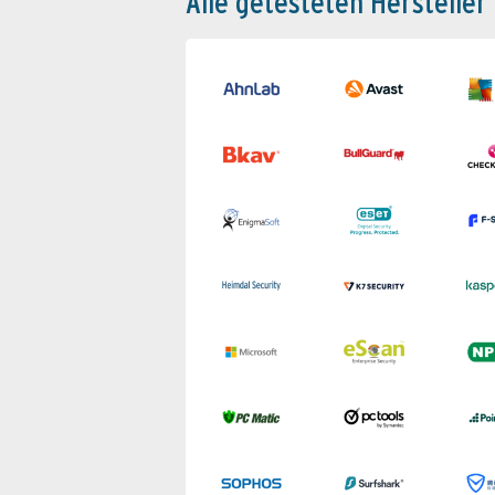
Alle getesteten Hersteller