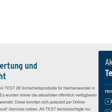
Ak
ertung und
T
ht
V-TEST 28 Sicherheitsprodukte für Heimanwender in
PRI
 Es wurden immer die aktuellsten öffentlich verfügbaren
wendet. Diese konnten sich jederzeit per Online-
Cloud“-Services nutzen. AV-TEST berücksichtigte nur