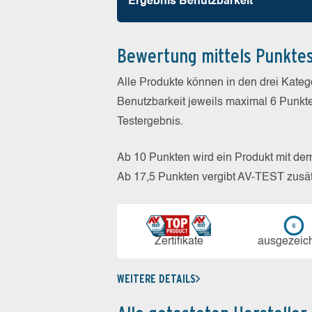
Ergebnis Benutz­barkeit
Bewertung mittels Punkte
Alle Produkte können in den drei Kate
Benutzbarkeit jeweils maximal 6 Punkt
Testergebnis.
Ab 10 Punkten wird ein Produkt mit de
Ab 17,5 Punkten vergibt AV-TEST zusät
Zerti­fikate
aus­ge­zeic
WEITERE DETAILS