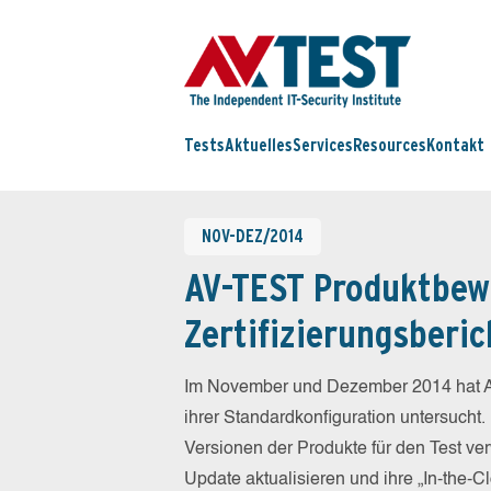
Tests
Aktuelles
Services
Resources
Kontakt
NOV-DEZ/2014
AV-TEST Produktbew
Zertifizierungsberic
Im November und Dezember 2014 hat A
ihrer Standardkonfiguration untersucht.
Versionen der Produkte für den Test ver
Update aktualisieren und ihre „In-the-