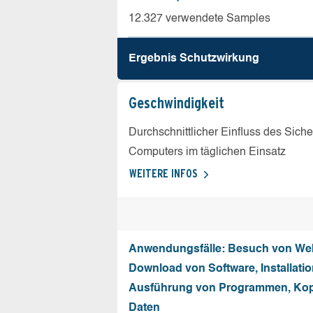
12.327 verwendete Samples
Ergebnis Schutz­wirkung
Geschw­indigkeit
Durchschnittlicher Einfluss des Sich
Computers im täglichen Einsatz
WEITERE INFOS
Anwendungsfälle: Besuch von Web
Download von Software, Installati
Ausführung von Programmen, Kop
Daten