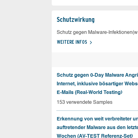
Schutz­wirkung
Schutz gegen Malware-Infektionen(wi
WEITERE INFOS
Schutz gegen 0-Day Malware Angri
Internet, inklusive bösartiger Web
E-Mails (Real-World Testing)
153 verwendete Samples
Erkennung von weit verbreiteter u
auftretender Malware aus den letzt
Wochen (AV-TEST Referenz-Set)