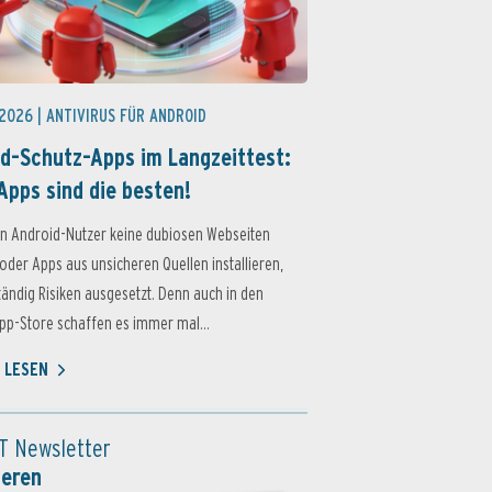
 2026 |
ANTIVIRUS FÜR ANDROID
d-Schutz-Apps im Langzeittest:
Apps sind die besten!
n Android-Nutzer keine dubiosen Webseiten
oder Apps aus unsicheren Quellen installieren,
ständig Risiken ausgesetzt. Denn auch in den
p-Store schaffen es immer mal...
 LESEN
T Newsletter
ieren