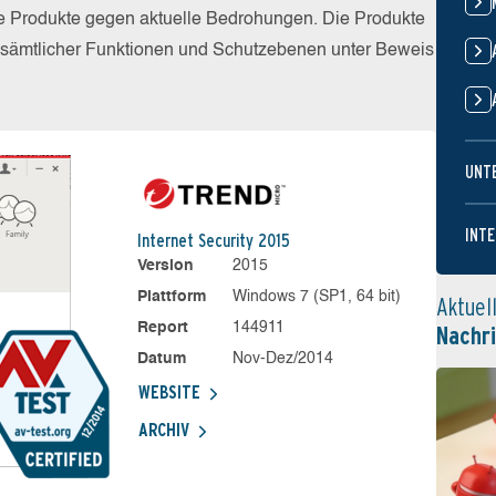
die Produkte gegen aktuelle Bedrohungen. Die Produkte
z sämtlicher Funktionen und Schutzebenen unter Beweis
UNT
INTE
Internet Security 2015
Version
2015
Plattform
Windows 7 (SP1, 64 bit)
Aktuel
Report
144911
Nachr
Datum
Nov-Dez/2014
WEBSITE
ARCHIV