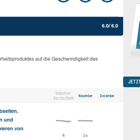
6.0/ 6.0
erheitsproduktes auf die Geschwindigkeit des
JETZ
Industrie-
November
Dezember
Durchschnitt
seiten,
on und
ieren von