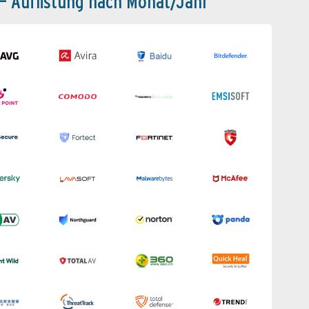
 – Auflistung nach Monat/Jahr