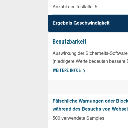
Anzahl der Testfälle: 5
Ergebnis Geschw­indigkeit
Benutz­barkeit
Auswirkung der Sicherheits-Software
(niedrigere Werte bedeuten bessere 
WEITERE INFOS
Fälschliche Warnungen oder Bloc
während des Besuchs von Websei
500 verwendete Samples