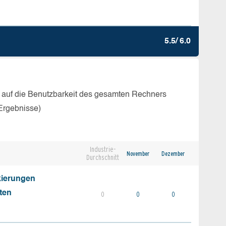
5.5/ 6.0
 auf die Benutzbarkeit des gesamten Rechners
Ergebnisse)
Industrie-
November
Dezember
Durchschnitt
kierungen
ten
0
0
0