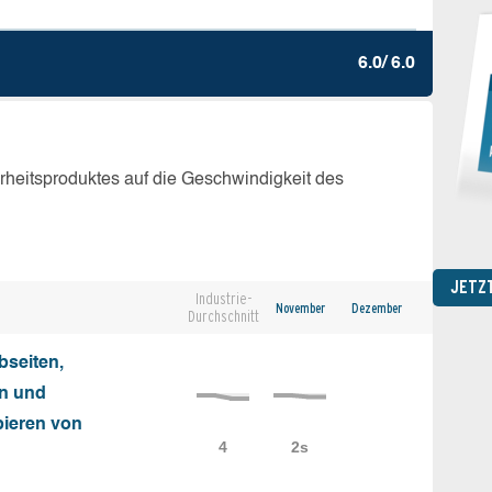
6.0/ 6.0
erheitsproduktes auf die Geschwindigkeit des
JETZ
Industrie-
November
Dezember
Durchschnitt
seiten,
on und
ieren von