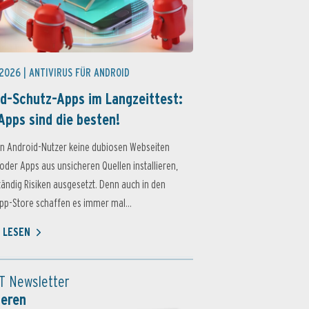
 2026 |
ANTIVIRUS FÜR ANDROID
d-Schutz-Apps im Langzeittest:
Apps sind die besten!
n Android-Nutzer keine dubiosen Webseiten
oder Apps aus unsicheren Quellen installieren,
ständig Risiken ausgesetzt. Denn auch in den
p-Store schaffen es immer mal...
 LESEN
T Newsletter
ieren