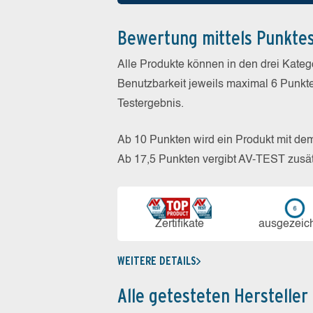
Bewertung mittels Punkte
Alle Produkte können in den drei Kate
Benutzbarkeit jeweils maximal 6 Punkt
Testergebnis.
Ab 10 Punkten wird ein Produkt mit de
Ab 17,5 Punkten vergibt AV-TEST zusät
Zerti­fikate
aus­ge­zeic
WEITERE DETAILS
Alle getesteten Hersteller