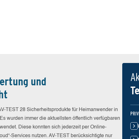
Ak
ertung und
T
ht
V-TEST 28 Sicherheitsprodukte für Heimanwender in
PRI
 Es wurden immer die aktuellsten öffentlich verfügbaren
wendet. Diese konnten sich jederzeit per Online-
Cloud“-Services nutzen. AV-TEST berücksichtigte nur