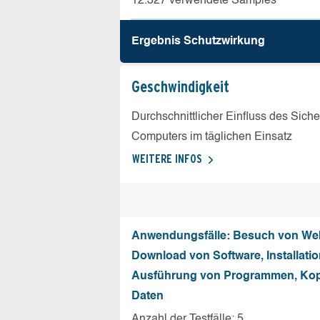
12.327 verwendete Samples
Ergebnis Schutz­wirkung
Geschw­indigkeit
Durchschnittlicher Einfluss des Sich
Computers im täglichen Einsatz
WEITERE INFOS
Anwendungsfälle: Besuch von Web
Download von Software, Installati
Ausführung von Programmen, Kop
Daten
Anzahl der Testfälle: 5