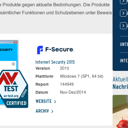
die Produkte gegen aktuelle Bedrohungen. Die Produkte
z sämtlicher Funktionen und Schutzebenen unter Beweis
UNT
INTE
Internet Security 2015
Version
2015
Plattform
Windows 7 (SP1, 64 bit)
Aktuel
Report
144949
Nachr
Datum
Nov-Dez/2014
WEBSITE
ARCHIV