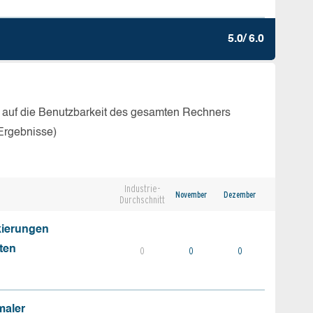
5.0/ 6.0
 auf die Benutzbarkeit des gesamten Rechners
Ergebnisse)
Industrie-
November
Dezember
Durchschnitt
kierungen
ten
0
0
0
maler