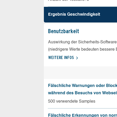
Ergebnis Geschw­indigkeit
Benutz­barkeit
Auswirkung der Sicherheits-Software
(niedrigere Werte bedeuten bessere 
WEITERE INFOS
Fälschliche Warnungen oder Bloc
während des Besuchs von Websei
500 verwendete Samples
Fälschliche Erkennungen von nor