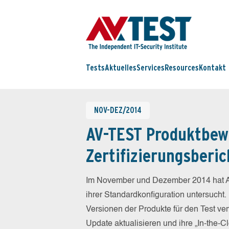
Tests
Aktuelles
Services
Resources
Kontakt
NOV-DEZ/2014
AV-TEST Produktbew
Zertifizierungsberic
Im November und Dezember 2014 hat A
ihrer Standardkonfiguration untersucht.
Versionen der Produkte für den Test ver
Update aktualisieren und ihre „In-the-