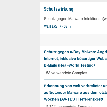
Schutz­wirkung
Schutz gegen Malware-Infektionen(wi
WEITERE INFOS
Schutz gegen 0-Day Malware Angri
Internet, inklusive bösartiger Web
E-Mails (Real-World Testing)
153 verwendete Samples
Erkennung von weit verbreiteter u
auftretender Malware aus den letzt
Wochen (AV-TEST Referenz-Set)