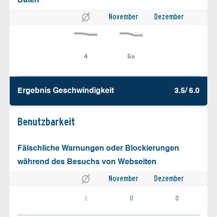
Daten
November
Dezember
Ergebnis Geschw­indigkeit
3.5/ 6.0
Benutz­barkeit
Fälschliche Warnungen oder Blockierungen
während des Besuchs von Webseiten
November
Dezember
0
0
0