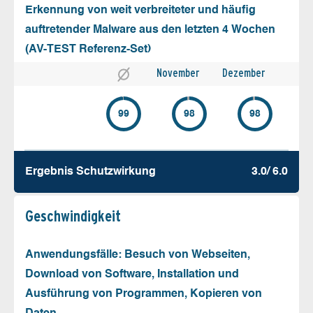
Erkennung von weit verbreiteter und häufig
auftretender Malware aus den letzten 4 Wochen
(AV-TEST Referenz-Set)
November
Dezember
99
98
98
Ergebnis Schutz­wirkung
3.0/ 6.0
Geschw­indigkeit
Anwendungsfälle: Besuch von Webseiten,
Download von Software, Installation und
Ausführung von Programmen, Kopieren von