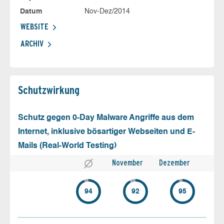
Datum
Nov-Dez/2014
WEBSITE
ARCHIV
Schutz­wirkung
Schutz gegen 0-Day Malware Angriffe aus dem
Internet, inklusive bösartiger Webseiten und E-
Mails (Real-World Testing)
November
Dezember
94
92
95