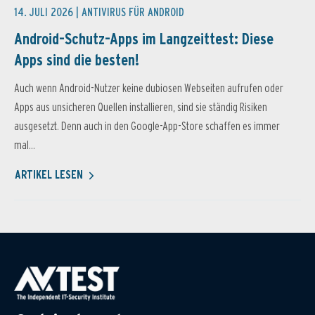
14. JULI 2026 |
ANTIVIRUS FÜR ANDROID
Android-Schutz-Apps im Langzeittest: Diese
Apps sind die besten!
Auch wenn Android-Nutzer keine dubiosen Webseiten aufrufen oder
Apps aus unsicheren Quellen installieren, sind sie ständig Risiken
ausgesetzt. Denn auch in den Google-App-Store schaffen es immer
mal...
ARTIKEL LESEN