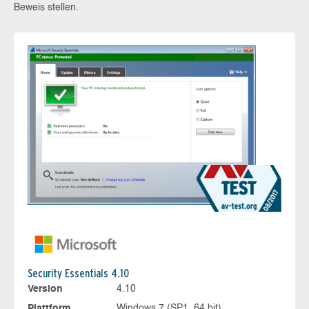
Beweis stellen.
Security Essentials 4.10
Version
4.10
Plattform
Windows 7 (SP1, 64 bit)