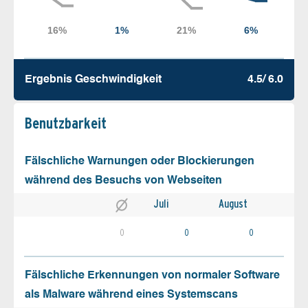
Ergebnis Geschw­indigkeit
4.5/ 6.0
Benutz­barkeit
Fälschliche Warnungen oder Blockierungen
während des Besuchs von Webseiten
Juli
August
0
0
0
Fälschliche Erkennungen von normaler Software
als Malware während eines Systemscans