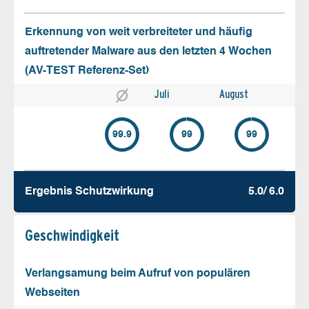
Erkennung von weit verbreiteter und häufig
auftretender Malware aus den letzten 4 Wochen
(AV-TEST Referenz-Set)
Juli
August
99.9
99
99
Ergebnis Schutz­wirkung
5.0/ 6.0
Geschw­indigkeit
Verlangsamung beim Aufruf von populären
Webseiten