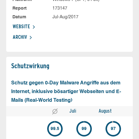
Report
173147
Datum
Jul-Aug/2017
WEBSITE
ARCHIV
Schutz­wirkung
Schutz gegen 0-Day Malware Angriffe aus dem
Internet, inklusive bösartiger Webseiten und E-
Mails (Real-World Testing)
Juli
August
99.5
99
97