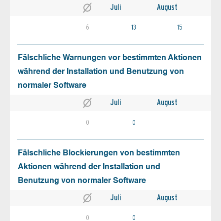
Juli
August
6
13
15
Fälschliche Warnungen vor bestimmten Aktionen
während der Installation und Benutzung von
normaler Software
Juli
August
0
0
Fälschliche Blockierungen von bestimmten
Aktionen während der Installation und
Benutzung von normaler Software
Juli
August
0
0