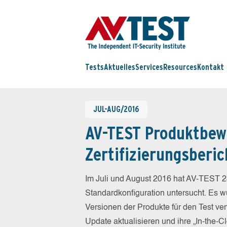
Tests
Aktuelles
Services
Resources
Kontakt
JUL-AUG/2016
AV-TEST Produktbew
Zertifizierungsberic
Im Juli und August 2016 hat AV-TEST 2
Standardkonfiguration untersucht. Es wu
Versionen der Produkte für den Test ver
Update aktualisieren und ihre „In-the-