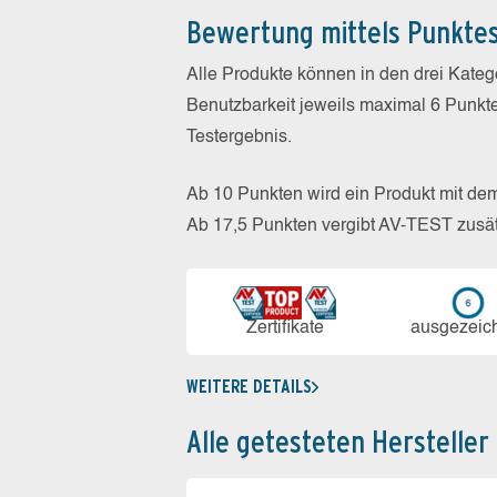
Bewertung mittels Punkte
Alle Produkte können in den drei Kate
Benutzbarkeit jeweils maximal 6 Punkt
Testergebnis.
Ab 10 Punkten wird ein Produkt mit de
Ab 17,5 Punkten vergibt AV-TEST zusät
Zerti­fikate
aus­ge­zeic
WEITERE DETAILS
Alle getesteten Hersteller