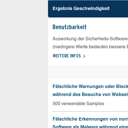
Ergebnis Geschw­indigkeit
Benutz­barkeit
Auswirkung der Sicherheits-Software
(niedrigere Werte bedeuten bessere 
WEITERE INFOS
Fälschliche Warnungen oder Bloc
während des Besuchs von Websei
500 verwendete Samples
Fälschliche Erkennungen von nor
Software als Malware während ein