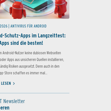
 2026 |
ANTIVIRUS FÜR ANDROID
d-Schutz-Apps im Langzeittest:
Apps sind die besten!
n Android-Nutzer keine dubiosen Webseiten
oder Apps aus unsicheren Quellen installieren,
ständig Risiken ausgesetzt. Denn auch in den
p-Store schaffen es immer mal...
 LESEN
T Newsletter
ieren