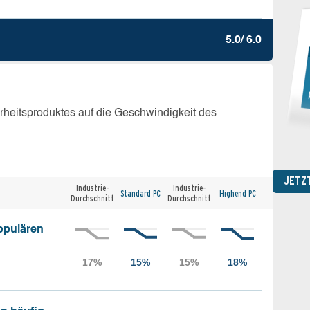
5.0/ 6.0
erheitsproduktes auf die Geschwindigkeit des
JETZ
Industrie-
Industrie-
Standard PC
Highend PC
Durchschnitt
Durchschnitt
opulären