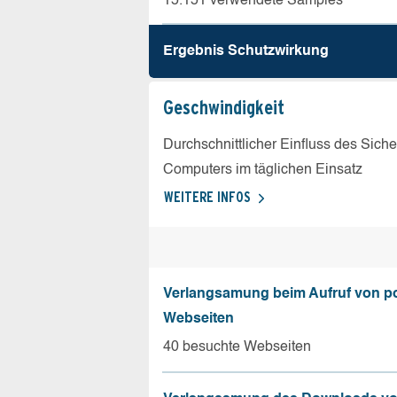
15.151 verwendete Samples
Ergebnis Schutz­wirkung
Geschw­indigkeit
Durchschnittlicher Einfluss des Sich
Computers im täglichen Einsatz
WEITERE INFOS
Verlangsamung beim Aufruf von p
Webseiten
40 besuchte Webseiten