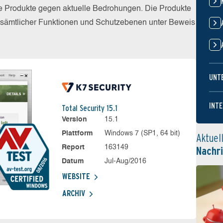
die Produkte gegen aktuelle Bedrohungen. Die Produkte
z sämtlicher Funktionen und Schutzebenen unter Beweis
UNT
INTE
Total Security 15.1
Version
15.1
Plattform
Windows 7 (SP1, 64 bit)
Aktuel
Report
163149
Nachr
Datum
Jul-Aug/2016
WEBSITE
ARCHIV