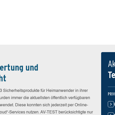
Ak
ertung und
T
ht
3 Sicherheitsprodukte für Heimanwender in ihrer
PRI
rden immer die aktuellsten öffentlich verfügbaren
wendet. Diese konnten sich jederzeit per Online-
Cloud“-Services nutzen. AV-TEST berücksichtigte nur