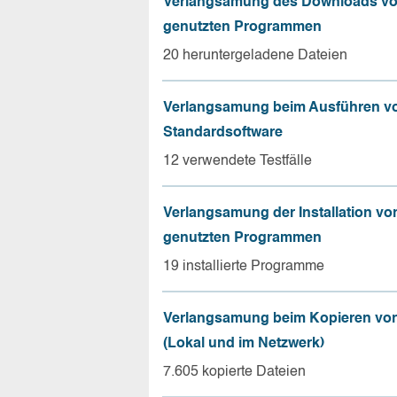
Verlangsamung des Downloads vo
genutzten Programmen
20 heruntergeladene Dateien
Verlangsamung beim Ausführen v
Standardsoftware
12 verwendete Testfälle
Verlangsamung der Installation vo
genutzten Programmen
19 installierte Programme
Verlangsamung beim Kopieren von
(Lokal und im Netzwerk)
7.605 kopierte Dateien