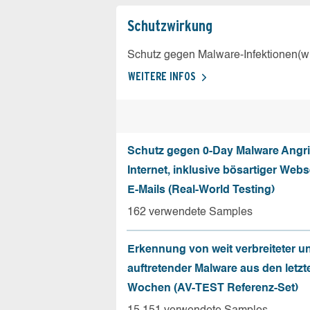
Schutz­wirkung
Schutz gegen Malware-Infektionen(wi
WEITERE INFOS
Schutz gegen 0-Day Malware Angri
Internet, inklusive bösartiger Web
E-Mails (Real-World Testing)
162 verwendete Samples
Erkennung von weit verbreiteter u
auftretender Malware aus den letzt
Wochen (AV-TEST Referenz-Set)