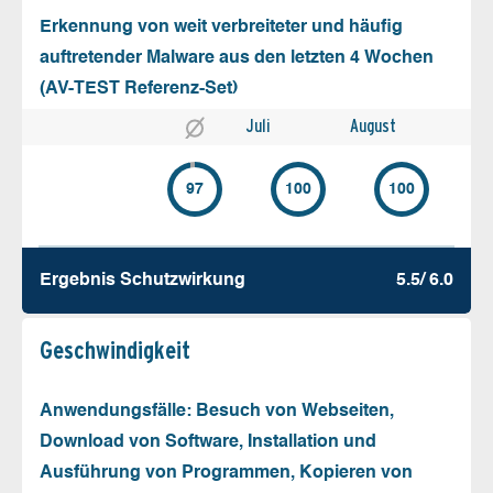
Erkennung von weit verbreiteter und häufig
auftretender Malware aus den letzten 4 Wochen
(AV-TEST Referenz-Set)
Juli
August
97
100
100
Ergebnis Schutz­wirkung
5.5/ 6.0
Geschw­indigkeit
Anwendungsfälle: Besuch von Webseiten,
Download von Software, Installation und
Ausführung von Programmen, Kopieren von