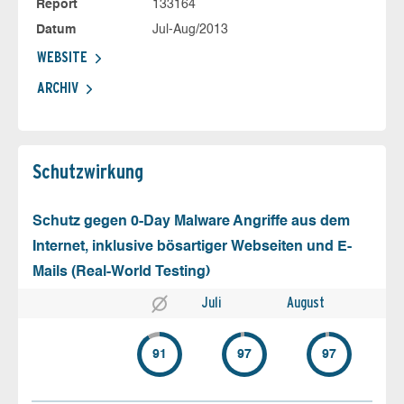
Report
133164
Datum
Jul-Aug/2013
WEBSITE
ARCHIV
Schutz­wirkung
Schutz gegen 0-Day Malware Angriffe aus dem
Internet, inklusive bösartiger Webseiten und E-
Mails (Real-World Testing)
Juli
August
91
97
97