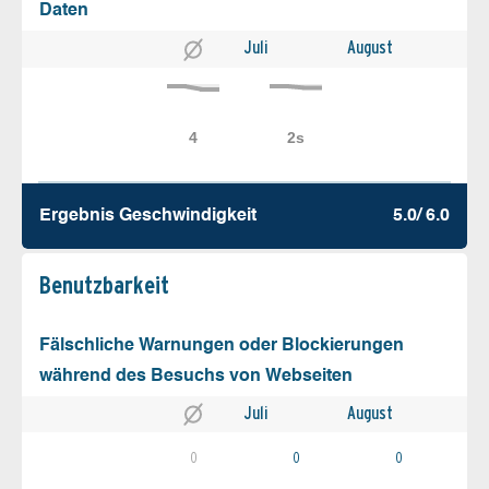
Daten
Juli
August
Ergebnis Geschw­indigkeit
5.0/ 6.0
Benutz­barkeit
Fälschliche Warnungen oder Blockierungen
während des Besuchs von Webseiten
Juli
August
0
0
0