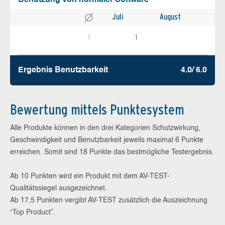
Benutzung von normaler Software
Juli
August
1
1
Ergebnis Benutz­barkeit
4.0/ 6.0
Bewertung mittels Punktesystem
Alle Produkte können in den drei Kategorien Schutzwirkung,
Geschwindigkeit und Benutzbarkeit jeweils maximal 6 Punkte
erreichen. Somit sind 18 Punkte das bestmögliche Testergebnis.
Ab 10 Punkten wird ein Produkt mit dem AV-TEST-
Qualitätssiegel ausgezeichnet.
Ab 17,5 Punkten vergibt AV-TEST zusätzlich die Auszeichnung
“Top Product”.