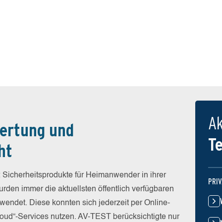
Ak
ertung und
T
ht
 Sicherheitsprodukte für Heimanwender in ihrer
PRI
rden immer die aktuellsten öffentlich verfügbaren
wendet. Diese konnten sich jederzeit per Online-
Cloud“-Services nutzen. AV-TEST berücksichtigte nur