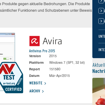
die Produkte gegen aktuelle Bedrohungen. Die Produkte
z sämtlicher Funktionen und Schutzebenen unter Beweis
UNT
INTE
Antivirus Pro 2015
Version
2015
Plattform
Windows 7 (SP1, 32 bit)
Aktuel
Report
151580
Nachr
Datum
Mär-Apr/2015
WEBSITE
ARCHIV