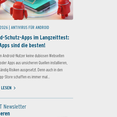
 2026 |
ANTIVIRUS FÜR ANDROID
d-Schutz-Apps im Langzeittest:
Apps sind die besten!
n Android-Nutzer keine dubiosen Webseiten
oder Apps aus unsicheren Quellen installieren,
ständig Risiken ausgesetzt. Denn auch in den
p-Store schaffen es immer mal...
 LESEN
T Newsletter
ieren