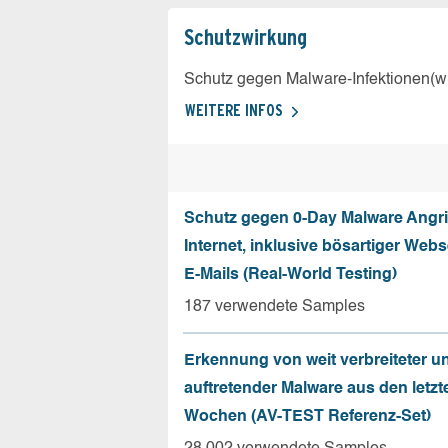
Schutz­wirkung
Schutz gegen Malware-Infektionen(wi
WEITERE INFOS
Schutz gegen 0-Day Malware Angri
Internet, inklusive bösartiger Web
E-Mails (Real-World Testing)
187 verwendete Samples
Erkennung von weit verbreiteter u
auftretender Malware aus den letzt
Wochen (AV-TEST Referenz-Set)