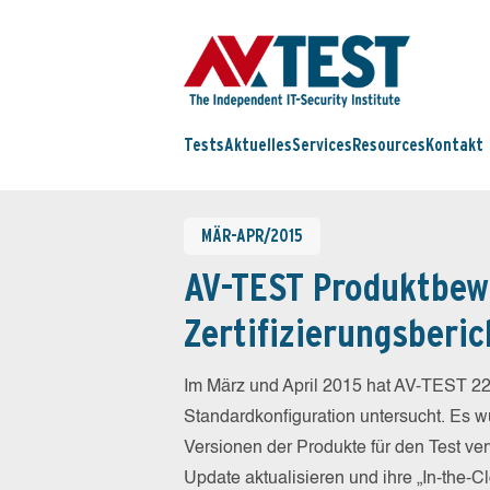
Tests
Aktuelles
Services
Resources
Kontakt
MÄR-APR/2015
AV-TEST Produktbew
Zertifizierungsberic
Im März und April 2015 hat AV-TEST 22
Standardkonfiguration untersucht. Es wu
Versionen der Produkte für den Test ver
Update aktualisieren und ihre „In-the-