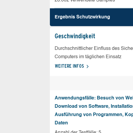
28.002 verwendete Samples
Ergebnis Schutz­wirkung
Geschw­indigkeit
Durchschnittlicher Einfluss des Sich
Computers im täglichen Einsatz
WEITERE INFOS
Anwendungsfälle: Besuch von Web
Download von Software, Installati
Ausführung von Programmen, Kop
Daten
Anzahl der Testfälle: 5