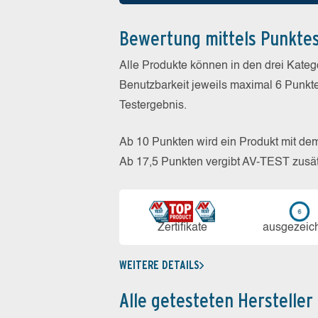
Bewertung mittels Punkte
Alle Produkte können in den drei Kate
Benutzbarkeit jeweils maximal 6 Punkt
Testergebnis.
Ab 10 Punkten wird ein Produkt mit de
Ab 17,5 Punkten vergibt AV-TEST zusät
Zerti­fikate
aus­ge­zeic
WEITERE DETAILS
Alle getesteten Hersteller