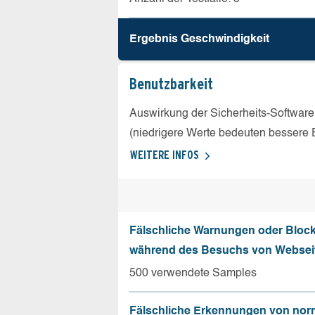
Ergebnis Geschw­indigkeit
Benutz­barkeit
Auswirkung der Sicherheits-Software
(niedrigere Werte bedeuten bessere 
WEITERE INFOS
Fälschliche Warnungen oder Bloc
während des Besuchs von Websei
500 verwendete Samples
Fälschliche Erkennungen von nor