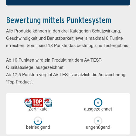
Bewertung mittels Punktesystem
Alle Produkte können in den drei Kategorien Schutzwirkung,
Geschwindigkeit und Benutzbarkeit jeweils maximal 6 Punkte
erreichen. Somit sind 18 Punkte das bestmögliche Testergebnis.
Ab 10 Punkten wird ein Produkt mit dem AV-TEST-
Qualitätssiegel ausgezeichnet.
Ab 17,5 Punkten vergibt AV-TEST zusätzlich die Auszeichnung
“Top Product”.
Zerti­fikate
aus­ge­zeich­net
be­frie­di­gend
un­ge­nü­gend