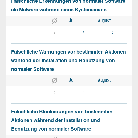
Fälschliche Erkennungen von normaler Software
als Malware während eines Systemscans
Juli
August
4
2
4
Fälschliche Warnungen vor bestimmten Aktionen
während der Installation und Benutzung von
normaler Software
Juli
August
0
0
Fälschliche Blockierungen von bestimmten
Aktionen während der Installation und
Benutzung von normaler Software