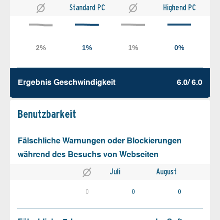
Standard PC
Highend PC
Ergebnis Geschw­indigkeit
6.0/ 6.0
Benutz­barkeit
Fälschliche Warnungen oder Blockierungen
während des Besuchs von Webseiten
Juli
August
0
0
0