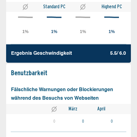
Standard PC
Highend PC
Ergebnis Geschw­indigkeit
5.5/ 6.0
Benutz­barkeit
Fälschliche Warnungen oder Blockierungen
während des Besuchs von Webseiten
März
April
0
0
0