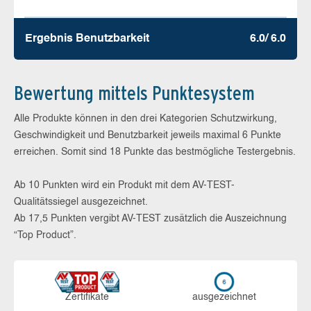
Ergebnis Benutz­barkeit
6.0/ 6.0
Bewertung mittels Punktesystem
Alle Produkte können in den drei Kategorien Schutzwirkung,
Geschwindigkeit und Benutzbarkeit jeweils maximal 6 Punkte
erreichen. Somit sind 18 Punkte das bestmögliche Testergebnis.
Ab 10 Punkten wird ein Produkt mit dem AV-TEST-
Qualitätssiegel ausgezeichnet.
Ab 17,5 Punkten vergibt AV-TEST zusätzlich die Auszeichnung
“Top Product”.
Zerti­fikate
aus­ge­zeich­net