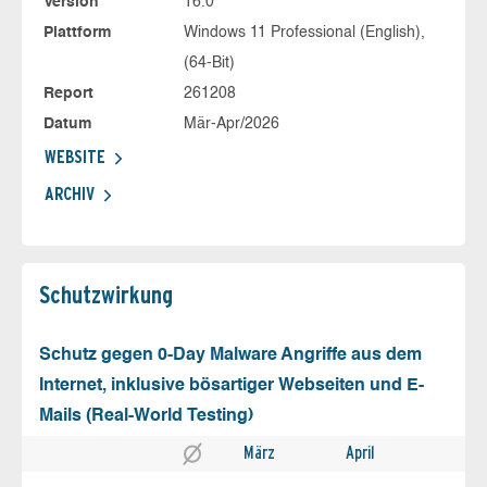
Version
16.0
Plattform
Windows 11 Professional (English),
(64-Bit)
Report
261208
Datum
Mär-Apr/2026
WEBSITE
ARCHIV
Schutz­wirkung
Schutz gegen 0-Day Malware Angriffe aus dem
Internet, inklusive bösartiger Webseiten und E-
Mails (Real-World Testing)
März
April