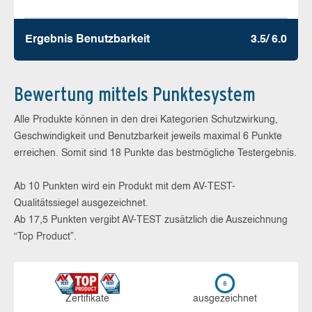
Ergebnis Benutz­barkeit
3.5/ 6.0
Bewertung mittels Punktesystem
Alle Produkte können in den drei Kategorien Schutzwirkung,
Geschwindigkeit und Benutzbarkeit jeweils maximal 6 Punkte
erreichen. Somit sind 18 Punkte das bestmögliche Testergebnis.
Ab 10 Punkten wird ein Produkt mit dem AV-TEST-
Qualitätssiegel ausgezeichnet.
Ab 17,5 Punkten vergibt AV-TEST zusätzlich die Auszeichnung
“Top Product”.
Zerti­fikate
aus­ge­zeich­net