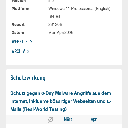
Version
5.21
Plattform
Windows 11 Professional (English),
(64-Bit)
Report
261205
Datum
Mär-Apr/2026
WEBSITE
ARCHIV
Schutz­wirkung
Schutz gegen 0-Day Malware Angriffe aus dem
Internet, inklusive bösartiger Webseiten und E-
Mails (Real-World Testing)
März
April