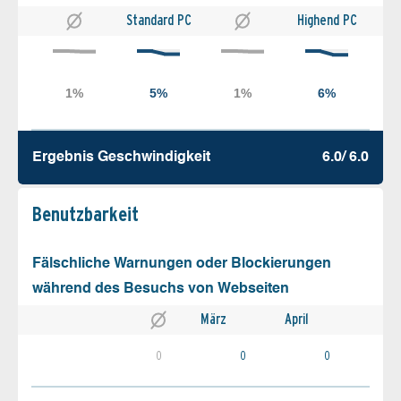
Standard PC
Highend PC
Ergebnis Geschw­indigkeit
6.0/ 6.0
Benutz­barkeit
Fälschliche Warnungen oder Blockierungen
während des Besuchs von Webseiten
März
April
0
0
0