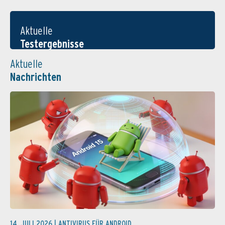
Aktuelle
Testergebnisse
Aktuelle
Nachrichten
14. JULI 2026 |
ANTIVIRUS FÜR ANDROID