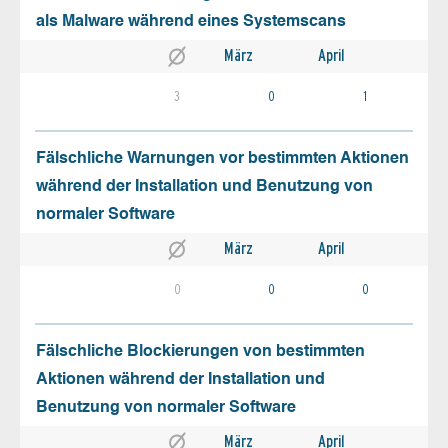
als Malware während eines Systemscans
März
April
3
0
1
Fälschliche Warnungen vor bestimmten Aktionen
während der Installation und Benutzung von
normaler Software
März
April
0
0
0
Fälschliche Blockierungen von bestimmten
Aktionen während der Installation und
Benutzung von normaler Software
März
April