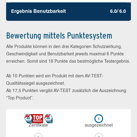
Ergebnis Benutz­barkeit
6.0/ 6.0
Bewertung mittels Punktesystem
Alle Produkte können in den drei Kategorien Schutzwirkung,
Geschwindigkeit und Benutzbarkeit jeweils maximal 6 Punkte
erreichen. Somit sind 18 Punkte das bestmögliche Testergebnis.
Ab 10 Punkten wird ein Produkt mit dem AV-TEST-
Qualitätssiegel ausgezeichnet.
Ab 17,5 Punkten vergibt AV-TEST zusätzlich die Auszeichnung
“Top Product”.
Zerti­fikate
aus­ge­zeich­net