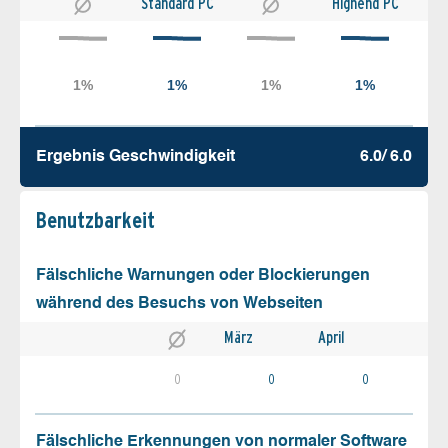
Standard PC
Highend PC
Ergebnis Geschw­indigkeit
6.0/ 6.0
Benutz­barkeit
Fälschliche Warnungen oder Blockierungen
während des Besuchs von Webseiten
März
April
0
0
0
Fälschliche Erkennungen von normaler Software