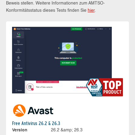
Beweis stellen. Weitere Informationen zum AMTSO-
Konformitätsstatus dieses Tests finden Sie
hier
.
Free Antivirus 26.2 & 26.3
Version
26.2 &amp; 26.3