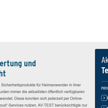
Ak
ertung und
T
ht
 Sicherheitsprodukte für Heimanwender in ihrer
PRI
rden immer die aktuellsten öffentlich verfügbaren
wendet. Diese konnten sich jederzeit per Online-
Cloud“-Services nutzen. AV-TEST berücksichtigte nur