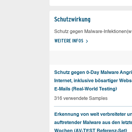
Schutz­wirkung
Schutz gegen Malware-Infektionen(wi
WEITERE INFOS
Schutz gegen 0-Day Malware Angri
Internet, inklusive bösartiger Web
E-Mails (Real-World Testing)
316 verwendete Samples
Erkennung von weit verbreiteter u
auftretender Malware aus den letzt
Wochen (AV-TEST Referenz-Set)