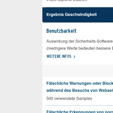
Ergebnis Geschw­indigkeit
Benutz­barkeit
Auswirkung der Sicherheits-Software
(niedrigere Werte bedeuten bessere 
WEITERE INFOS
Fälschliche Warnungen oder Bloc
während des Besuchs von Websei
500 verwendete Samples
Fälschliche Erkennungen von nor