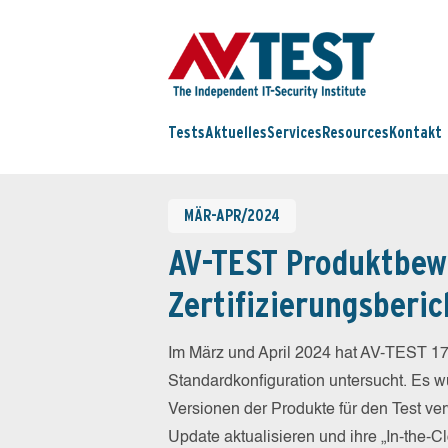
Tests
Aktuelles
Services
Resources
Kontakt
MÄR-APR/2024
AV-TEST Produktbew
Zertifizierungsberic
Im März und April 2024 hat AV-TEST 17
Standardkonfiguration untersucht. Es wu
Versionen der Produkte für den Test ver
Update aktualisieren und ihre „In-the-