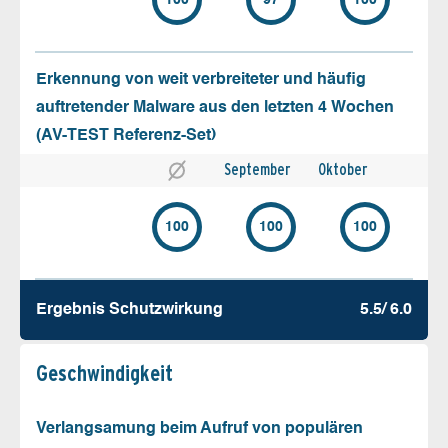
Erkennung von weit verbreiteter und häufig
auftretender Malware aus den letzten 4 Wochen
(AV-TEST Referenz-Set)
September
Oktober
100
100
100
Ergebnis Schutz­wirkung
5.5/ 6.0
Geschw­indigkeit
Verlangsamung beim Aufruf von populären