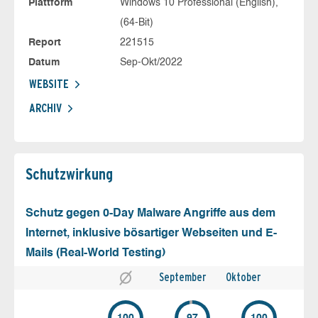
Plattform
Windows 10 Professional (English),
(64-Bit)
Report
221515
Datum
Sep-Okt/2022
WEBSITE
ARCHIV
Schutz­wirkung
Schutz gegen 0-Day Malware Angriffe aus dem
Internet, inklusive bösartiger Webseiten und E-
Mails (Real-World Testing)
September
Oktober
100
97
100