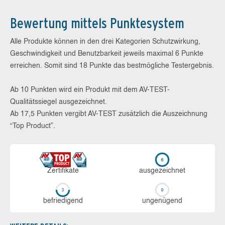
Bewertung mittels Punktesystem
Alle Produkte können in den drei Kategorien Schutzwirkung,
Geschwindigkeit und Benutzbarkeit jeweils maximal 6 Punkte
erreichen. Somit sind 18 Punkte das bestmögliche Testergebnis.
Ab 10 Punkten wird ein Produkt mit dem AV-TEST-
Qualitätssiegel ausgezeichnet.
Ab 17,5 Punkten vergibt AV-TEST zusätzlich die Auszeichnung
“Top Product”.
Zerti­fikate
aus­ge­zeich­net
be­frie­di­gend
un­ge­nü­gend