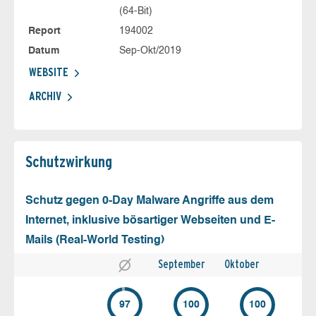
(64-Bit)
Report
194002
Datum
Sep-Okt/2019
WEBSITE
ARCHIV
Schutz­wirkung
Schutz gegen 0-Day Malware Angriffe aus dem
Internet, inklusive bösartiger Webseiten und E-
Mails (Real-World Testing)
September
Oktober
97
100
100