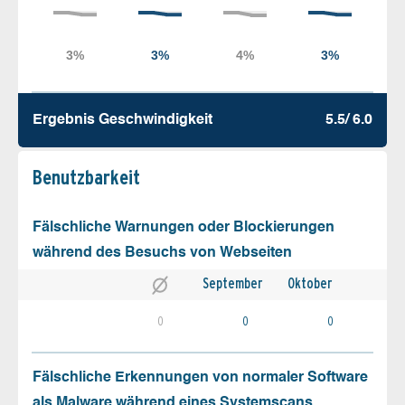
Ergebnis Geschw­indigkeit
5.5/ 6.0
Benutz­barkeit
Fälschliche Warnungen oder Blockierungen
während des Besuchs von Webseiten
September
Oktober
0
0
0
Fälschliche Erkennungen von normaler Software
als Malware während eines Systemscans