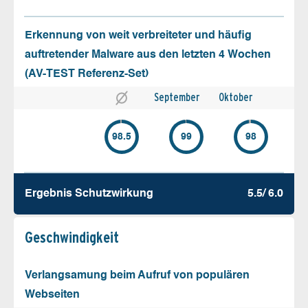
Erkennung von weit verbreiteter und häufig
auftretender Malware aus den letzten 4 Wochen
(AV-TEST Referenz-Set)
September
Oktober
98.5
99
98
Ergebnis Schutz­wirkung
5.5/ 6.0
Geschw­indigkeit
Verlangsamung beim Aufruf von populären
Webseiten