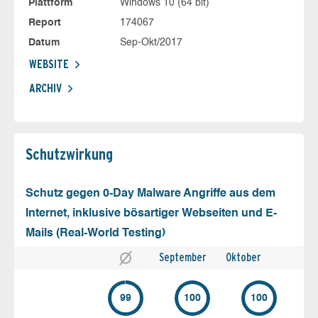
Plattform
Windows 10 (64 bit)
Report
174067
Datum
Sep-Okt/2017
WEBSITE
ARCHIV
Schutz­wirkung
Schutz gegen 0-Day Malware Angriffe aus dem
Internet, inklusive bösartiger Webseiten und E-
Mails (Real-World Testing)
September
Oktober
99
100
100