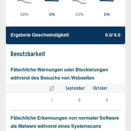
Ergebnis Geschw­indigkeit
6.0/ 6.0
Benutz­barkeit
Fälschliche Warnungen oder Blockierungen
während des Besuchs von Webseiten
September
Oktober
0
0
0
Fälschliche Erkennungen von normaler Software
als Malware während eines Systemscans