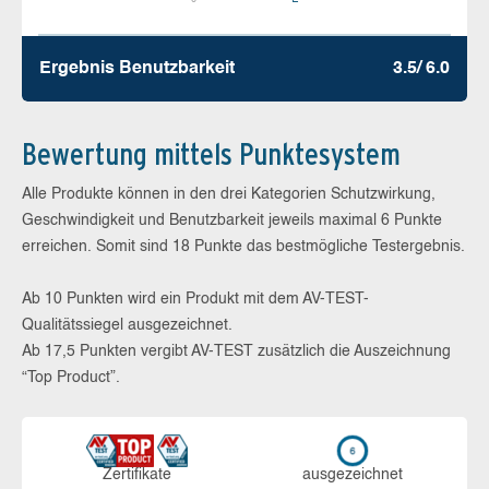
Ergebnis Benutz­barkeit
3.5/ 6.0
Bewertung mittels Punktesystem
Alle Produkte können in den drei Kategorien Schutzwirkung,
Geschwindigkeit und Benutzbarkeit jeweils maximal 6 Punkte
erreichen. Somit sind 18 Punkte das bestmögliche Testergebnis.
Ab 10 Punkten wird ein Produkt mit dem AV-TEST-
Qualitätssiegel ausgezeichnet.
Ab 17,5 Punkten vergibt AV-TEST zusätzlich die Auszeichnung
“Top Product”.
Zerti­fikate
aus­ge­zeich­net