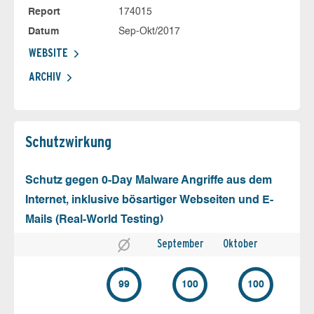
Report
174015
Datum
Sep-Okt/2017
WEBSITE
ARCHIV
Schutz­wirkung
Schutz gegen 0-Day Malware Angriffe aus dem
Internet, inklusive bösartiger Webseiten und E-
Mails (Real-World Testing)
September
Oktober
99
100
100