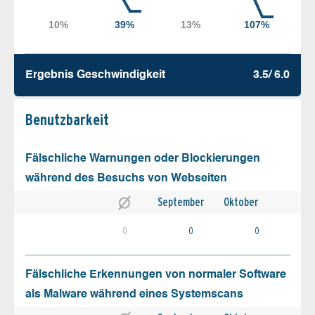
Ergebnis Geschw­indigkeit
3.5/ 6.0
Benutz­barkeit
Fälschliche Warnungen oder Blockierungen
während des Besuchs von Webseiten
September
Oktober
0
0
0
Fälschliche Erkennungen von normaler Software
als Malware während eines Systemscans