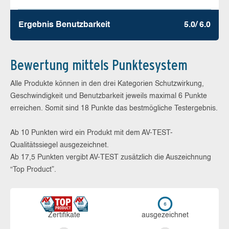
Ergebnis Benutz­barkeit
5.0/ 6.0
Bewertung mittels Punktesystem
Alle Produkte können in den drei Kategorien Schutzwirkung,
Geschwindigkeit und Benutzbarkeit jeweils maximal 6 Punkte
erreichen. Somit sind 18 Punkte das bestmögliche Testergebnis.
Ab 10 Punkten wird ein Produkt mit dem AV-TEST-
Qualitätssiegel ausgezeichnet.
Ab 17,5 Punkten vergibt AV-TEST zusätzlich die Auszeichnung
“Top Product”.
Zerti­fikate
aus­ge­zeich­net