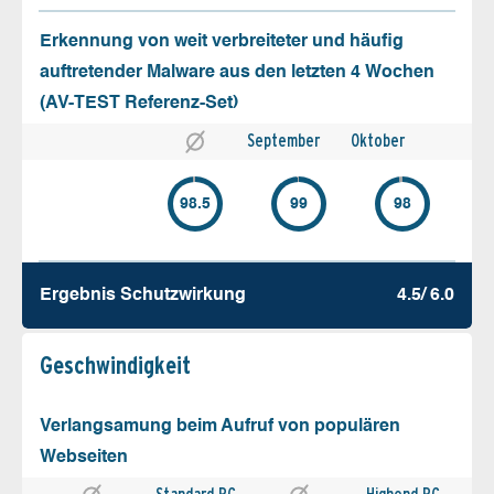
Erkennung von weit verbreiteter und häufig
auftretender Malware aus den letzten 4 Wochen
(AV-TEST Referenz-Set)
September
Oktober
98.5
99
98
Ergebnis Schutz­wirkung
4.5/ 6.0
Geschw­indigkeit
Verlangsamung beim Aufruf von populären
Webseiten