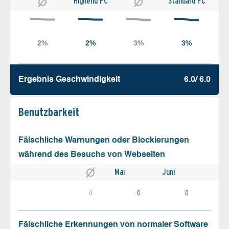
Highend PC
Standard PC
Ergebnis Geschw­indigkeit
6.0/ 6.0
Benutz­barkeit
Fälschliche Warnungen oder Blockierungen
während des Besuchs von Webseiten
Mai
Juni
0
0
0
Fälschliche Erkennungen von normaler Software