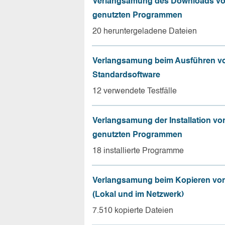
Verlangsamung des Downloads vo
genutzten Programmen
20 heruntergeladene Dateien
Verlangsamung beim Ausführen v
Standardsoftware
12 verwendete Testfälle
Verlangsamung der Installation vo
genutzten Programmen
18 installierte Programme
Verlangsamung beim Kopieren von
(Lokal und im Netzwerk)
7.510 kopierte Dateien