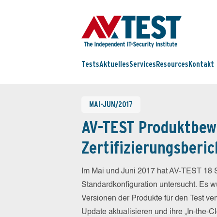
Tests
Aktuelles
Services
Resources
Kontakt
MAI-JUN/2017
AV-TEST Produktbew
Zertifizierungsberic
Im Mai und Juni 2017 hat AV-TEST 18 S
Standardkonfiguration untersucht. Es wu
Versionen der Produkte für den Test ver
Update aktualisieren und ihre „In-the-