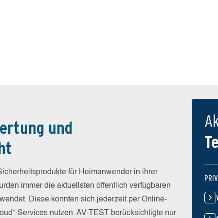
Ak
ertung und
T
ht
icherheitsprodukte für Heimanwender in ihrer
PRI
rden immer die aktuellsten öffentlich verfügbaren
wendet. Diese konnten sich jederzeit per Online-
Cloud“-Services nutzen. AV-TEST berücksichtigte nur