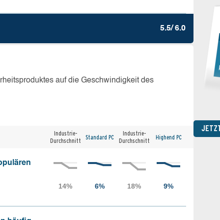
5.5/ 6.0
erheitsproduktes auf die Geschwindigkeit des
JETZ
Industrie-
Industrie-
Standard PC
Highend PC
Durchschnitt
Durchschnitt
opulären