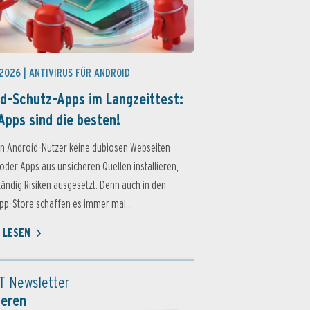
 2026 |
ANTIVIRUS FÜR ANDROID
d-Schutz-Apps im Langzeittest:
Apps sind die besten!
n Android-Nutzer keine dubiosen Webseiten
oder Apps aus unsicheren Quellen installieren,
ständig Risiken ausgesetzt. Denn auch in den
p-Store schaffen es immer mal...
 LESEN
T Newsletter
ieren