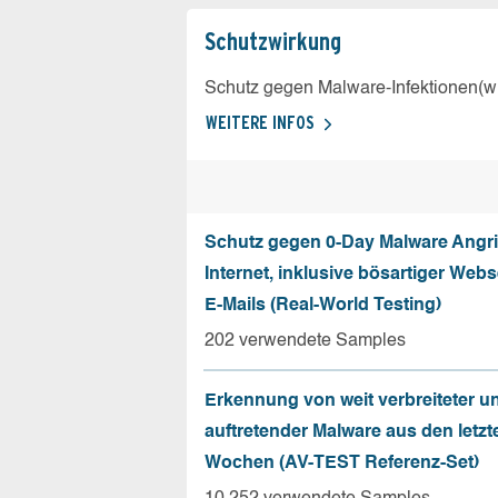
Schutz­wirkung
Schutz gegen Malware-Infektionen(wi
WEITERE INFOS
Schutz gegen 0-Day Malware Angri
Internet, inklusive bösartiger Web
E-Mails (Real-World Testing)
202 verwendete Samples
Erkennung von weit verbreiteter u
auftretender Malware aus den letzt
Wochen (AV-TEST Referenz-Set)