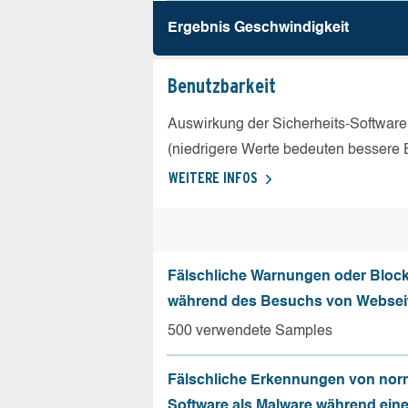
Ergebnis Geschw­indigkeit
Benutz­barkeit
Auswirkung der Sicherheits-Software
(niedrigere Werte bedeuten bessere 
WEITERE INFOS
Fälschliche Warnungen oder Bloc
während des Besuchs von Websei
500 verwendete Samples
Fälschliche Erkennungen von nor
Software als Malware während ein