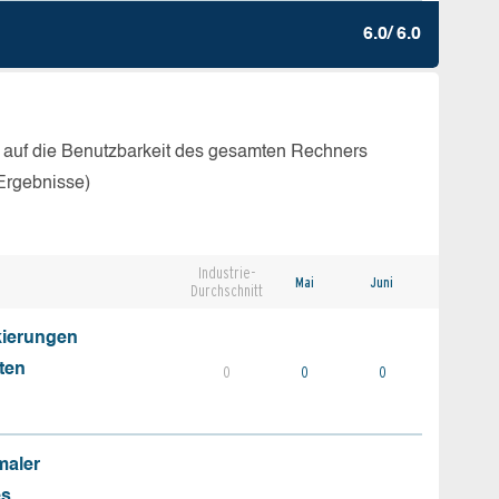
6.0/ 6.0
 auf die Benutzbarkeit des gesamten Rechners
Ergebnisse)
Industrie-
Mai
Juni
Durchschnitt
kierungen
ten
0
0
0
maler
es