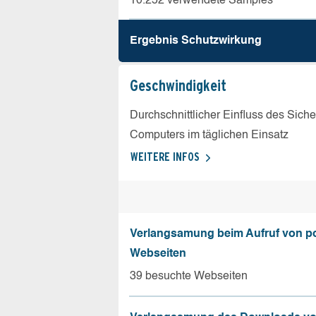
10.252 verwendete Samples
Ergebnis Schutz­wirkung
Geschw­indigkeit
Durchschnittlicher Einfluss des Sich
Computers im täglichen Einsatz
WEITERE INFOS
Verlangsamung beim Aufruf von p
Webseiten
39 besuchte Webseiten