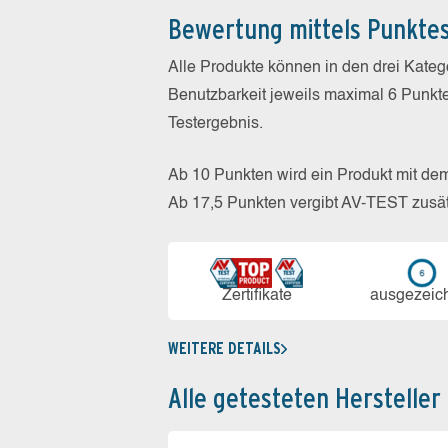
Bewertung mittels Punkte
Alle Produkte können in den drei Kate
Benutzbarkeit jeweils maximal 6 Punkt
Testergebnis.
Ab 10 Punkten wird ein Produkt mit de
Ab 17,5 Punkten vergibt AV-TEST zusät
Zerti­fikate
aus­ge­zeic
WEITERE DETAILS
Alle getesteten Hersteller