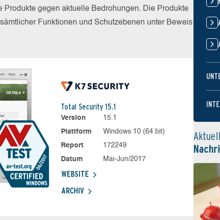
die Produkte gegen aktuelle Bedrohungen. Die Produkte
z sämtlicher Funktionen und Schutzebenen unter Beweis
UNT
INTE
Total Security 15.1
Version
15.1
Plattform
Windows 10 (64 bit)
Aktuel
Report
172249
Nachr
Datum
Mai-Jun/2017
WEBSITE
ARCHIV