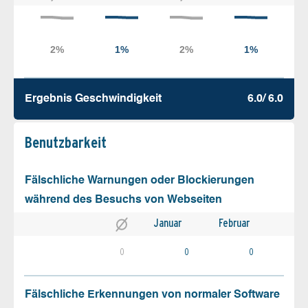
Ergebnis Geschw­indigkeit
6.0/ 6.0
Benutz­barkeit
Fälschliche Warnungen oder Blockierungen
während des Besuchs von Webseiten
Januar
Februar
0
0
0
Fälschliche Erkennungen von normaler Software