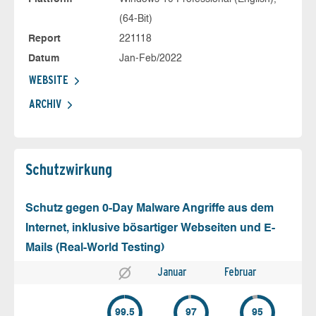
(64-Bit)
Report
221118
Datum
Jan-Feb/2022
WEBSITE
ARCHIV
Schutz­wirkung
Schutz gegen 0-Day Malware Angriffe aus dem
Internet, inklusive bösartiger Webseiten und E-
Mails (Real-World Testing)
Januar
Februar
99.5
97
95