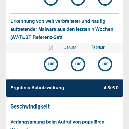
Erkennung von weit verbreiteter und häufig
auftretender Malware aus den letzten 4 Wochen
(AV-TEST Referenz-Set)
Januar
Februar
100
100
100
Ergebnis Schutz­wirkung
4.5/ 6.0
Geschw­indigkeit
Verlangsamung beim Aufruf von populären