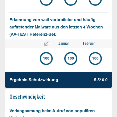
Erkennung von weit verbreiteter und häufig
auftretender Malware aus den letzten 4 Wochen
(AV-TEST Referenz-Set)
Januar
Februar
100
100
100
Ergebnis Schutz­wirkung
5.5/ 6.0
Geschw­indigkeit
Verlangsamung beim Aufruf von populären