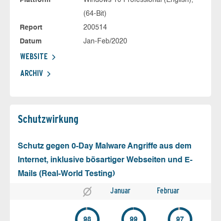
Plattform
Windows 10 Professional (English),
(64-Bit)
Report
200514
Datum
Jan-Feb/2020
WEBSITE
ARCHIV
Schutz­wirkung
Schutz gegen 0-Day Malware Angriffe aus dem
Internet, inklusive bösartiger Webseiten und E-
Mails (Real-World Testing)
Januar
Februar
98
99
97