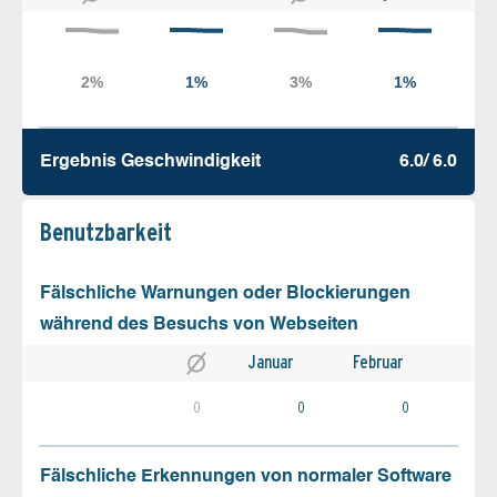
Ergebnis Geschw­indigkeit
6.0/ 6.0
Benutz­barkeit
Fälschliche Warnungen oder Blockierungen
während des Besuchs von Webseiten
Januar
Februar
0
0
0
Fälschliche Erkennungen von normaler Software