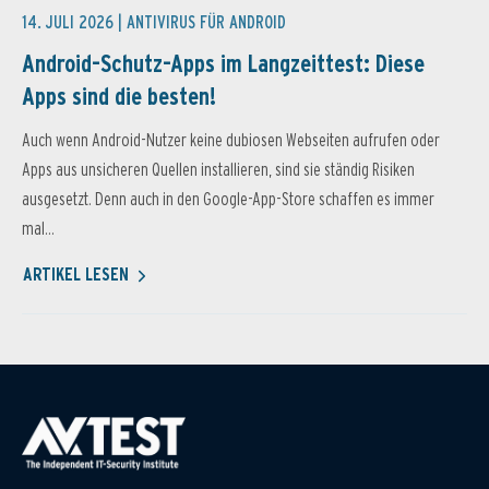
14. JULI 2026 |
ANTIVIRUS FÜR ANDROID
Android-Schutz-Apps im Langzeittest: Diese
Apps sind die besten!
Auch wenn Android-Nutzer keine dubiosen Webseiten aufrufen oder
Apps aus unsicheren Quellen installieren, sind sie ständig Risiken
ausgesetzt. Denn auch in den Google-App-Store schaffen es immer
mal...
ARTIKEL LESEN