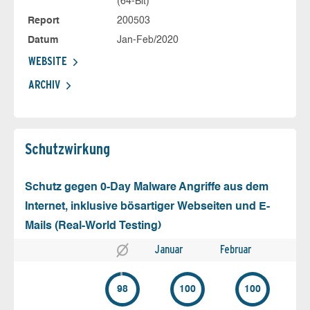
(64-Bit)
Report
200503
Datum
Jan-Feb/2020
WEBSITE
ARCHIV
Schutz­wirkung
Schutz gegen 0-Day Malware Angriffe aus dem
Internet, inklusive bösartiger Webseiten und E-
Mails (Real-World Testing)
Januar
Februar
98
100
100