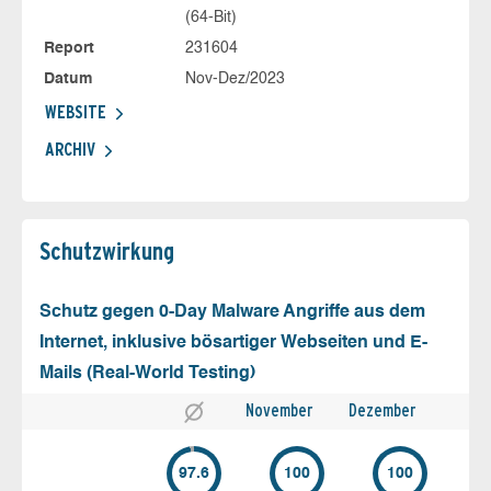
(64-Bit)
Report
231604
Datum
Nov-Dez/2023
WEBSITE
ARCHIV
Schutz­wirkung
Schutz gegen 0-Day Malware Angriffe aus dem
Internet, inklusive bösartiger Webseiten und E-
Mails (Real-World Testing)
November
Dezember
97.6
100
100