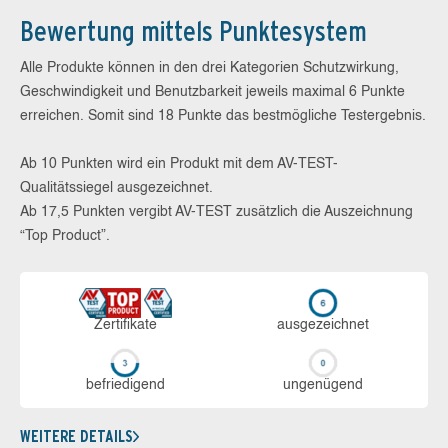
Bewertung mittels Punktesystem
Alle Produkte können in den drei Kategorien Schutzwirkung,
Geschwindigkeit und Benutzbarkeit jeweils maximal 6 Punkte
erreichen. Somit sind 18 Punkte das bestmögliche Testergebnis.
Ab 10 Punkten wird ein Produkt mit dem AV-TEST-
Qualitätssiegel ausgezeichnet.
Ab 17,5 Punkten vergibt AV-TEST zusätzlich die Auszeichnung
“Top Product”.
Zerti­fikate
aus­ge­zeich­net
be­frie­di­gend
un­ge­nü­gend
WEITERE DETAILS