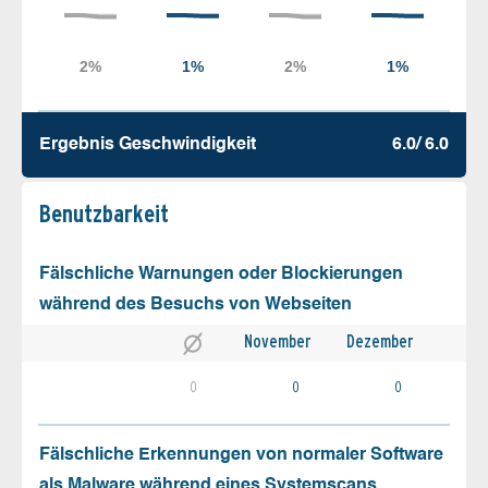
Ergebnis Geschw­indigkeit
6.0/ 6.0
Benutz­barkeit
Fälschliche Warnungen oder Blockierungen
während des Besuchs von Webseiten
November
Dezember
0
0
0
Fälschliche Erkennungen von normaler Software
als Malware während eines Systemscans