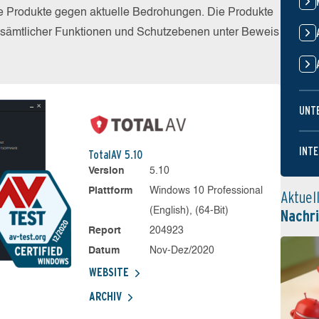
die Produkte gegen aktuelle Bedrohungen. Die Produkte
z sämtlicher Funktionen und Schutzebenen unter Beweis
UNT
INTE
TotalAV 5.10
Version
5.10
Plattform
Windows 10 Professional
Aktuel
(English), (64-Bit)
Nachr
Report
204923
Datum
Nov-Dez/2020
WEBSITE
ARCHIV