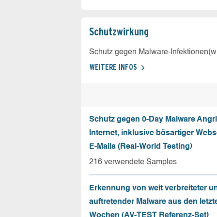
Schutz­wirkung
Schutz gegen Malware-Infektionen(wi
WEITERE INFOS
Schutz gegen 0-Day Malware Angri
Internet, inklusive bösartiger Web
E-Mails (Real-World Testing)
216 verwendete Samples
Erkennung von weit verbreiteter u
auftretender Malware aus den letzt
Wochen (AV-TEST Referenz-Set)