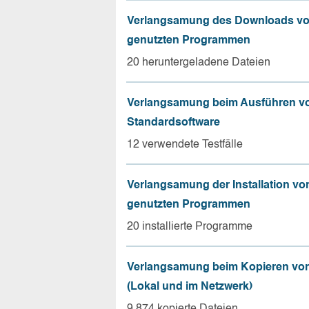
Verlangsamung des Downloads vo
genutzten Programmen
20 heruntergeladene Dateien
Verlangsamung beim Ausführen v
Standardsoftware
12 verwendete Testfälle
Verlangsamung der Installation vo
genutzten Programmen
20 installierte Programme
Verlangsamung beim Kopieren von
(Lokal und im Netzwerk)
9.874 kopierte Dateien