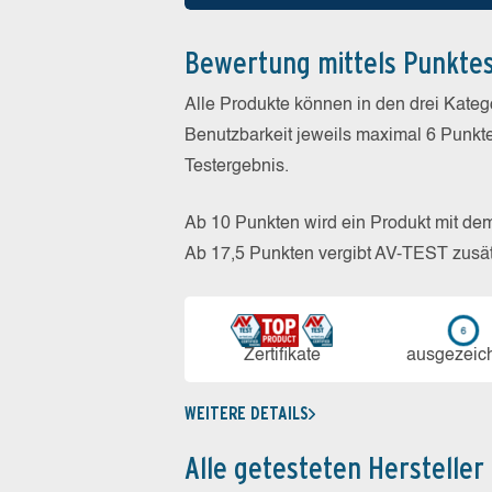
Bewertung mittels Punkte
Alle Produkte können in den drei Kate
Benutzbarkeit jeweils maximal 6 Punkt
Testergebnis.
Ab 10 Punkten wird ein Produkt mit de
Ab 17,5 Punkten vergibt AV-TEST zusät
Zerti­fikate
aus­ge­zeic
WEITERE DETAILS
Alle getesteten Hersteller