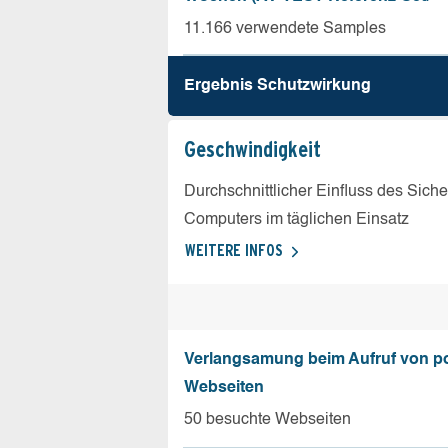
11.166 verwendete Samples
Ergebnis Schutz­wirkung
Geschw­indigkeit
Durchschnittlicher Einfluss des Sich
Computers im täglichen Einsatz
WEITERE INFOS
Verlangsamung beim Aufruf von p
Webseiten
50 besuchte Webseiten