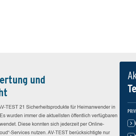
Ak
ertung und
T
ht
V-TEST 21 Sicherheitsprodukte für Heimanwender in
PRI
 Es wurden immer die aktuellsten öffentlich verfügbaren
wendet. Diese konnten sich jederzeit per Online-
Cloud“-Services nutzen. AV-TEST berücksichtigte nur