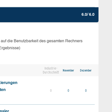
6.0/ 6.0
 auf die Benutzbarkeit des gesamten Rechners
Ergebnisse)
Industrie-
November
Dezember
Durchschnitt
kierungen
ten
0
0
0
maler