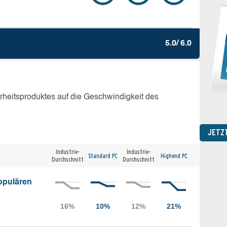
5.0/ 6.0
erheitsproduktes auf die Geschwindigkeit des
JETZ
Industrie-
Industrie-
Standard PC
Highend PC
Durchschnitt
Durchschnitt
opulären