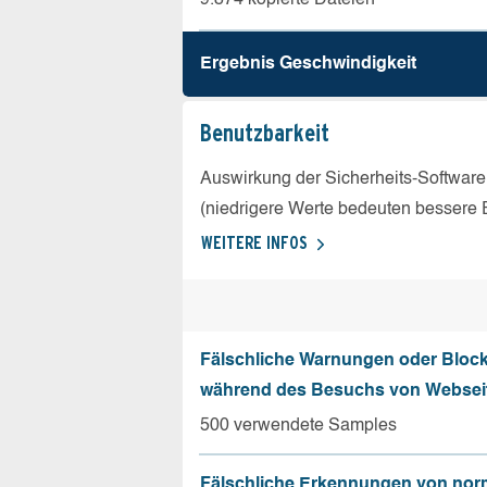
Ergebnis Geschw­indigkeit
Benutz­barkeit
Auswirkung der Sicherheits-Software
(niedrigere Werte bedeuten bessere 
WEITERE INFOS
Fälschliche Warnungen oder Bloc
während des Besuchs von Websei
500 verwendete Samples
Fälschliche Erkennungen von nor