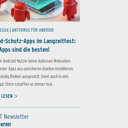
 2026 |
ANTIVIRUS FÜR ANDROID
d-Schutz-Apps im Langzeittest:
Apps sind die besten!
n Android-Nutzer keine dubiosen Webseiten
oder Apps aus unsicheren Quellen installieren,
ständig Risiken ausgesetzt. Denn auch in den
p-Store schaffen es immer mal...
 LESEN
T Newsletter
ieren