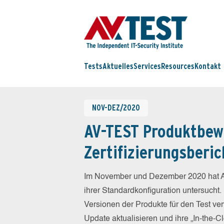
Tests
Aktuelles
Services
Resources
Kontakt
NOV-DEZ/2020
AV-TEST Produktbew
Zertifizierungsberic
Im November und Dezember 2020 hat A
ihrer Standardkonfiguration untersucht.
Versionen der Produkte für den Test ver
Update aktualisieren und ihre „In-the-