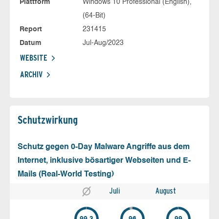
Plattform
Windows 10 Professional (English),
(64-Bit)
Report
231415
Datum
Jul-Aug/2023
WEBSITE
ARCHIV
Schutz­wirkung
Schutz gegen 0-Day Malware Angriffe aus dem
Internet, inklusive bösartiger Webseiten und E-
Mails (Real-World Testing)
Juli
August
99.3
96
99