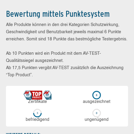
Bewertung mittels Punktesystem
Alle Produkte können in den drei Kategorien Schutzwirkung,
Geschwindigkeit und Benutzbarkeit jeweils maximal 6 Punkte
erreichen. Somit sind 18 Punkte das bestmögliche Testergebnis.
Ab 10 Punkten wird ein Produkt mit dem AV-TEST-
Qualitätssiegel ausgezeichnet.
Ab 17,5 Punkten vergibt AV-TEST zusätzlich die Auszeichnung
“Top Product”.
Zerti­fikate
aus­ge­zeich­net
be­frie­di­gend
un­ge­nü­gend