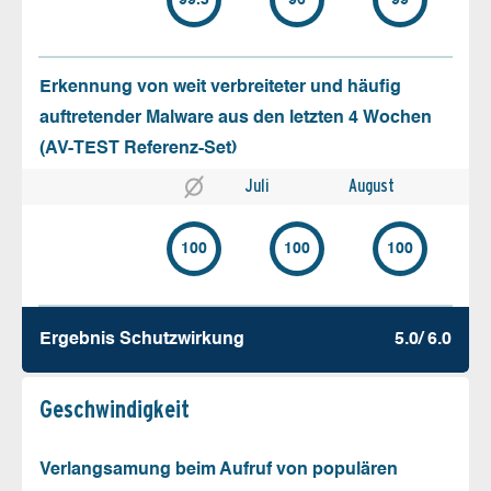
Erkennung von weit verbreiteter und häufig
auftretender Malware aus den letzten 4 Wochen
(AV-TEST Referenz-Set)
Juli
August
100
100
100
Ergebnis Schutz­wirkung
5.0/ 6.0
Geschw­indigkeit
Verlangsamung beim Aufruf von populären