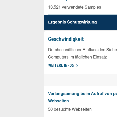
13.521 verwendete Samples
Ergebnis Schutz­wirkung
Geschw­indigkeit
Durchschnittlicher Einfluss des Sich
Computers im täglichen Einsatz
WEITERE INFOS
Verlangsamung beim Aufruf von p
Webseiten
50 besuchte Webseiten