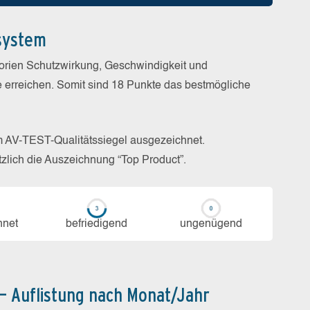
system
gorien Schutzwirkung, Geschwindigkeit und
e erreichen. Somit sind 18 Punkte das bestmögliche
m AV-TEST-Qualitätssiegel ausgezeichnet.
zlich die Auszeichnung “Top Product”.
h­net
be­frie­di­gend
un­ge­nü­gend
 – Auflistung nach Monat/Jahr