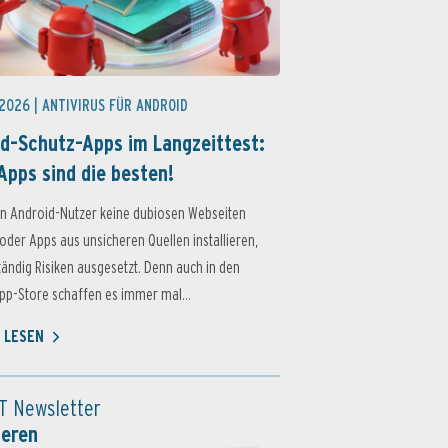
 2026 |
ANTIVIRUS FÜR ANDROID
d-Schutz-Apps im Langzeittest:
Apps sind die besten!
n Android-Nutzer keine dubiosen Webseiten
oder Apps aus unsicheren Quellen installieren,
ständig Risiken ausgesetzt. Denn auch in den
p-Store schaffen es immer mal...
 LESEN
T Newsletter
ieren