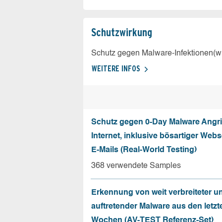
Schutz­wirkung
Schutz gegen Malware-Infektionen(wi
WEITERE INFOS
Schutz gegen 0-Day Malware Angri
Internet, inklusive bösartiger Web
E-Mails (Real-World Testing)
368 verwendete Samples
Erkennung von weit verbreiteter u
auftretender Malware aus den letzt
Wochen (AV-TEST Referenz-Set)