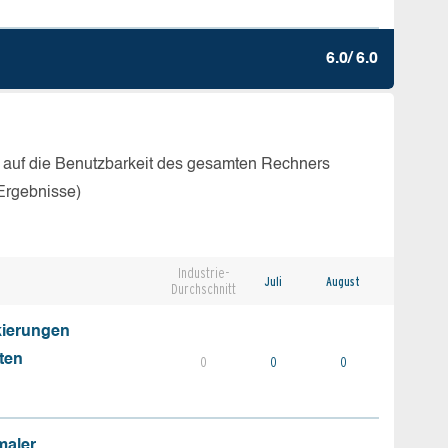
6.0/ 6.0
 auf die Benutzbarkeit des gesamten Rechners
Ergebnisse)
Industrie-
Juli
August
Durchschnitt
kierungen
ten
0
0
0
maler