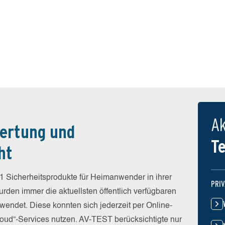
Ak
ertung und
T
ht
1 Sicherheitsprodukte für Heimanwender in ihrer
PRI
rden immer die aktuellsten öffentlich verfügbaren
wendet. Diese konnten sich jederzeit per Online-
Cloud“-Services nutzen. AV-TEST berücksichtigte nur