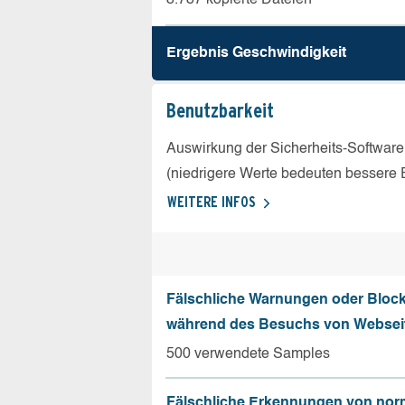
Ergebnis Geschw­indigkeit
Benutz­barkeit
Auswirkung der Sicherheits-Software
(niedrigere Werte bedeuten bessere 
WEITERE INFOS
Fälschliche Warnungen oder Bloc
während des Besuchs von Websei
500 verwendete Samples
Fälschliche Erkennungen von nor