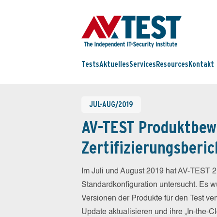
Tests
Aktuelles
Services
Resources
Kontakt
JUL-AUG/2019
AV-TEST Produktbew
Zertifizierungsberic
Im Juli und August 2019 hat AV-TEST 2
Standardkonfiguration untersucht. Es wu
Versionen der Produkte für den Test ver
Update aktualisieren und ihre „In-the-