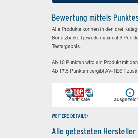
Bewertung mittels Punkte
Alle Produkte können in den drei Kate
Benutzbarkeit jeweils maximal 6 Punkt
Testergebnis.
Ab 10 Punkten wird ein Produkt mit de
Ab 17,5 Punkten vergibt AV-TEST zusät
Zerti­fikate
aus­ge­zeic
WEITERE DETAILS
Alle getesteten Hersteller