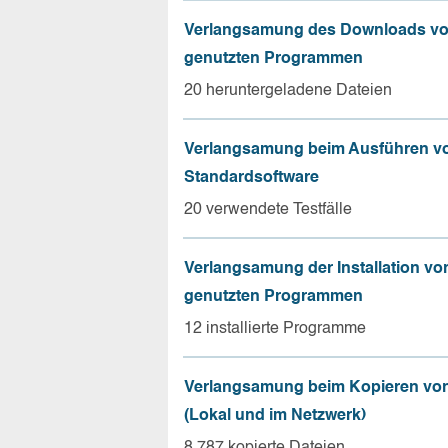
Verlangsamung des Downloads vo
genutzten Programmen
20 heruntergeladene Dateien
Verlangsamung beim Ausführen v
Standardsoftware
20 verwendete Testfälle
Verlangsamung der Installation vo
genutzten Programmen
12 installierte Programme
Verlangsamung beim Kopieren von
(Lokal und im Netzwerk)
8.787 kopierte Dateien