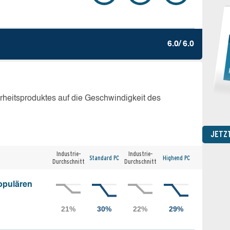
6.0/ 6.0
erheitsproduktes auf die Geschwindigkeit des
JETZ
Industrie-
Industrie-
Standard PC
Highend PC
Durchschnitt
Durchschnitt
opulären