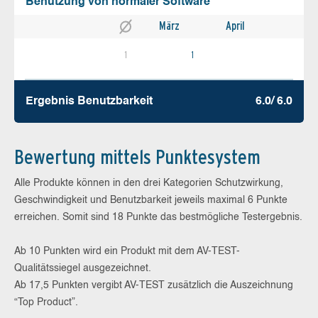
Benutzung von normaler Software
März
April
1
1
Ergebnis Benutz­barkeit
6.0/ 6.0
Bewertung mittels Punktesystem
Alle Produkte können in den drei Kategorien Schutzwirkung,
Geschwindigkeit und Benutzbarkeit jeweils maximal 6 Punkte
erreichen. Somit sind 18 Punkte das bestmögliche Testergebnis.
Ab 10 Punkten wird ein Produkt mit dem AV-TEST-
Qualitätssiegel ausgezeichnet.
Ab 17,5 Punkten vergibt AV-TEST zusätzlich die Auszeichnung
“Top Product”.