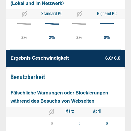
(Lokal und im Netzwerk)
Standard PC
Highend PC
Ergebnis Geschw­indigkeit
6.0/ 6.0
Benutz­barkeit
Fälschliche Warnungen oder Blockierungen
während des Besuchs von Webseiten
März
April
0
0
0