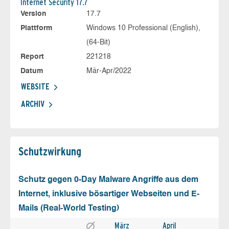
Internet Security 17.7
Version
17.7
Plattform
Windows 10 Professional (English),
(64-Bit)
Report
221218
Datum
Mär-Apr/2022
WEBSITE
ARCHIV
Schutz­wirkung
Schutz gegen 0-Day Malware Angriffe aus dem
Internet, inklusive bösartiger Webseiten und E-
Mails (Real-World Testing)
März
April