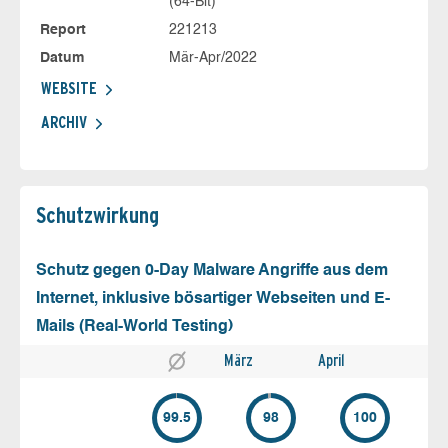
(64-Bit)
Report
221213
Datum
Mär-Apr/2022
WEBSITE
ARCHIV
Schutz­wirkung
Schutz gegen 0-Day Malware Angriffe aus dem
Internet, inklusive bösartiger Webseiten und E-
Mails (Real-World Testing)
März
April
99.5
98
100