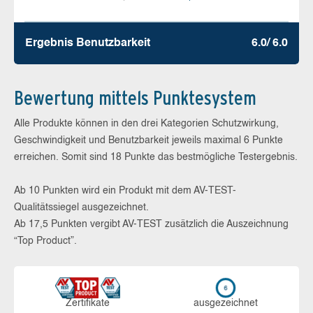
Ergebnis Benutz­barkeit
6.0/ 6.0
Bewertung mittels Punktesystem
Alle Produkte können in den drei Kategorien Schutzwirkung,
Geschwindigkeit und Benutzbarkeit jeweils maximal 6 Punkte
erreichen. Somit sind 18 Punkte das bestmögliche Testergebnis.
Ab 10 Punkten wird ein Produkt mit dem AV-TEST-
Qualitätssiegel ausgezeichnet.
Ab 17,5 Punkten vergibt AV-TEST zusätzlich die Auszeichnung
“Top Product”.
Zerti­fikate
aus­ge­zeich­net