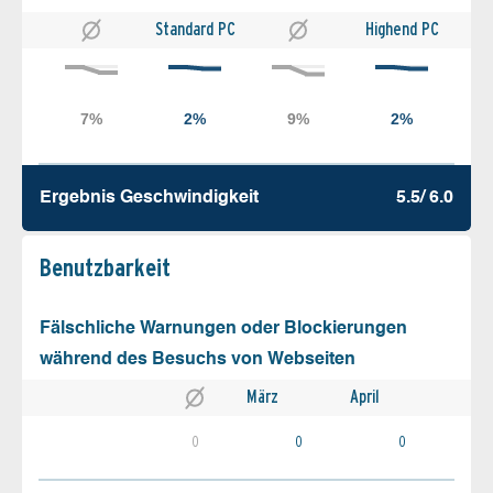
Standard PC
Highend PC
Ergebnis Geschw­indigkeit
5.5/ 6.0
Benutz­barkeit
Fälschliche Warnungen oder Blockierungen
während des Besuchs von Webseiten
März
April
0
0
0