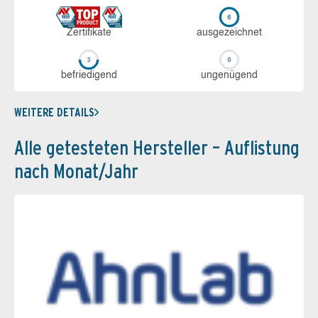
Zerti­fikate
aus­ge­zeich­net
be­frie­di­gend
un­ge­nü­gend
WEITERE DETAILS
Alle getesteten Hersteller – Auflistung
nach Monat/Jahr