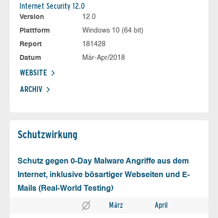
Internet Security 12.0
Version
12.0
Plattform
Windows 10 (64 bit)
Report
181428
Datum
Mär-Apr/2018
WEBSITE
ARCHIV
Schutz­wirkung
Schutz gegen 0-Day Malware Angriffe aus dem
Internet, inklusive bösartiger Webseiten und E-
Mails (Real-World Testing)
März
April