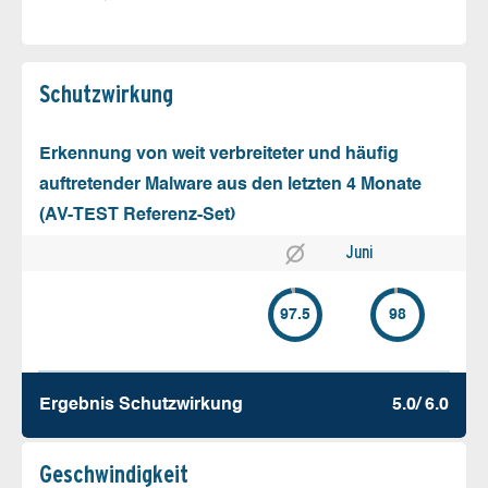
Schutz­wirkung
Erkennung von weit verbreiteter und häufig
auftretender Malware aus den letzten 4 Monate
(AV-TEST Referenz-Set)
Juni
97.5
98
Ergebnis Schutz­wirkung
5.0/ 6.0
Geschw­indigkeit