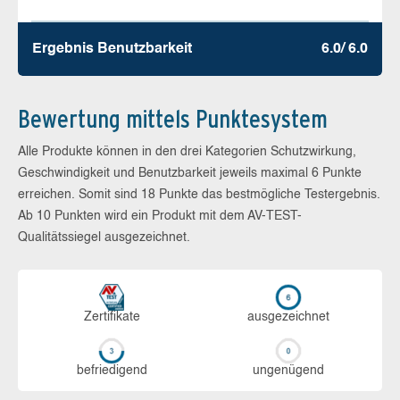
Ergebnis Benutz­barkeit
6.0/ 6.0
Bewertung mittels Punktesystem
Alle Produkte können in den drei Kategorien Schutzwirkung,
Geschwindigkeit und Benutzbarkeit jeweils maximal 6 Punkte
erreichen. Somit sind 18 Punkte das bestmögliche Testergebnis.
Ab 10 Punkten wird ein Produkt mit dem AV-TEST-
Qualitätssiegel ausgezeichnet.
Zerti­fikate
aus­ge­zeich­net
be­frie­di­gend
un­ge­nü­gend