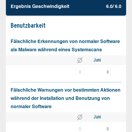
Ergebnis Geschw­indigkeit
6.0/ 6.0
Benutz­barkeit
Fälschliche Erkennungen von normaler Software
als Malware während eines Systemscans
Juni
0
0
Fälschliche Warnungen vor bestimmten Aktionen
während der Installation und Benutzung von
normaler Software
Juni
0
0