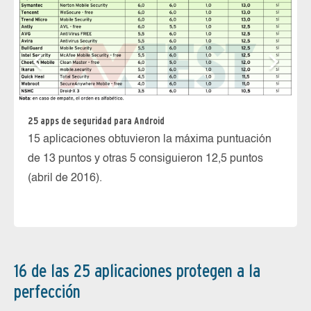
Bu
25 apps de seguridad para Android
6 
15 aplicaciones obtuvieron la máxima puntuación
fa
de 13 puntos y otras 5 consiguieron 12,5 puntos
(abril de 2016).
16 de las 25 aplicaciones protegen a la
perfección