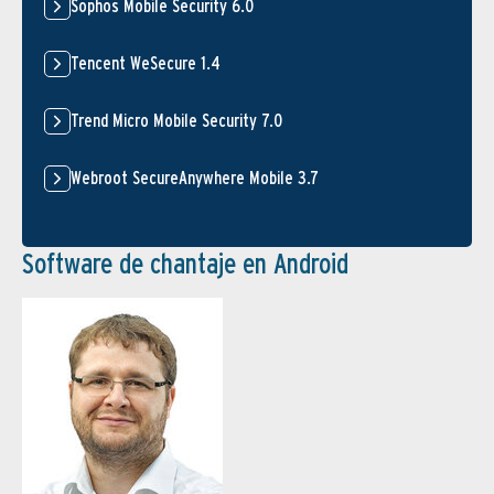
Sophos Mobile Security 6.0
Tencent WeSecure 1.4
Trend Micro Mobile Security 7.0
Webroot SecureAnywhere Mobile 3.7
Software de chantaje en Android