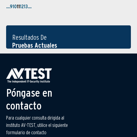
…
9
10
11
12
13
…
Resultados De
Pruebas Actuales
Póngase en
contacto
Para cualquier consulta dirigida al
instituto AV-TEST, utilice el siguiente
formulario de contacto