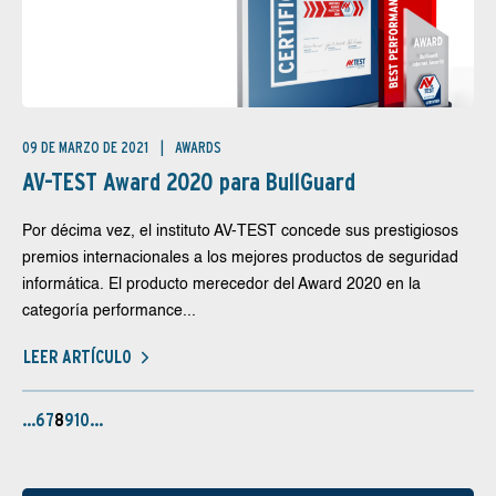
09 DE MARZO DE 2021
AWARDS
AV-TEST Award 2020 para BullGuard
Por décima vez, el instituto AV-TEST concede sus prestigiosos
premios internacionales a los mejores productos de seguridad
informática. El producto merecedor del Award 2020 en la
categoría performance...
LEER ARTÍCULO
…
6
7
8
9
10
…