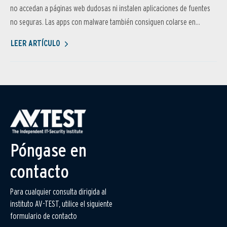
no accedan a páginas web dudosas ni instalen aplicaciones de fuentes
no seguras. Las apps con malware también consiguen colarse en...
LEER ARTÍCULO
Póngase en
contacto
Para cualquier consulta dirigida al
instituto AV-TEST, utilice el siguiente
formulario de contacto