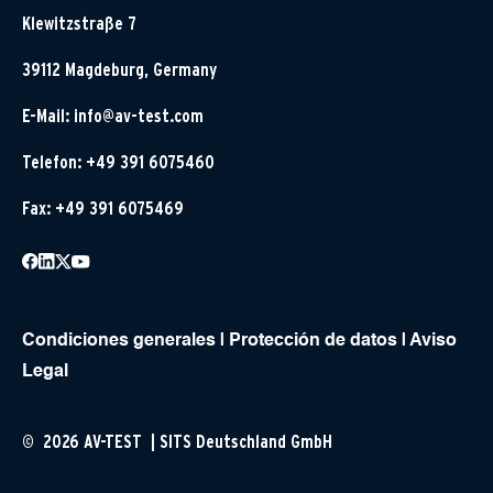
Klewitzstraße 7
39112 Magdeburg, Germany
E-Mail:
info@av-test.com
Telefon: +49 391 6075460
Fax: +49 391 6075469
Condiciones generales
|
Protección de datos
|
Aviso
Legal
© 2026 AV-TEST | SITS Deutschland GmbH