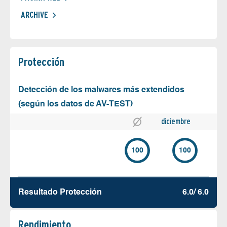
ARCHIVE
Protección
Detección de los malwares más extendidos
(según los datos de AV-TEST)
diciembre
100
100
Resultado Protección
6.0/ 6.0
Rendimiento