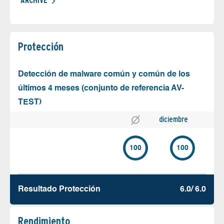
ARCHIVE
Protección
Detección de malware común y común de los
últimos 4 meses (conjunto de referencia AV-
TEST)
diciembre
100
100
Resultado Protección
6.0/ 6.0
Rendimiento