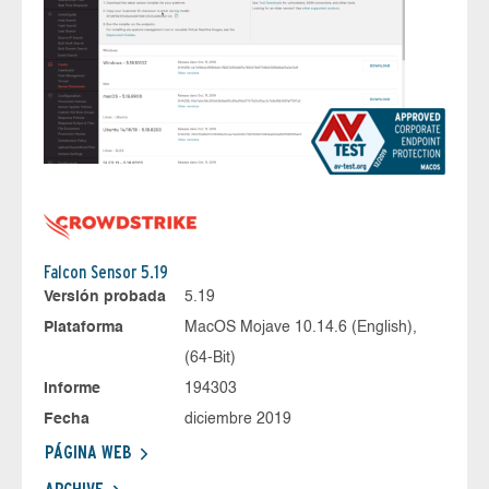
Falcon Sensor 5.19
Versión probada
5.19
Plataforma
MacOS Mojave 10.14.6 (English),
(64-Bit)
Informe
194303
Fecha
diciembre 2019
PÁGINA WEB