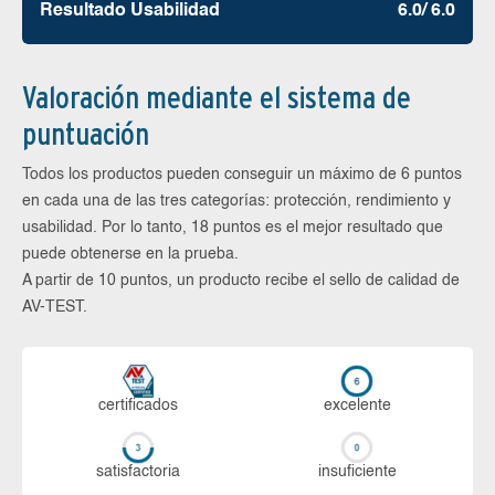
Resultado Usabilidad
6.0/ 6.0
Valoración mediante el sistema de
puntuación
Todos los productos pueden conseguir un máximo de 6 puntos
en cada una de las tres categorías: protección, rendimiento y
usabilidad. Por lo tanto, 18 puntos es el mejor resultado que
puede obtenerse en la prueba.
A partir de 10 puntos, un producto recibe el sello de calidad de
AV-TEST.
certi­ficados
ex­ce­len­te
sa­tis­fac­to­ria
in­su­fi­cien­te