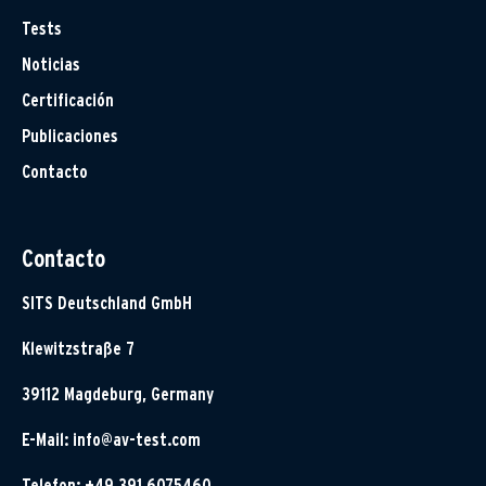
Tests
Noticias
Certificación
Publicaciones
Contacto
Contacto
SITS Deutschland GmbH
Klewitzstraße 7
39112 Magdeburg, Germany
E-Mail:
info@av-test.com
Telefon: +49 391 6075460