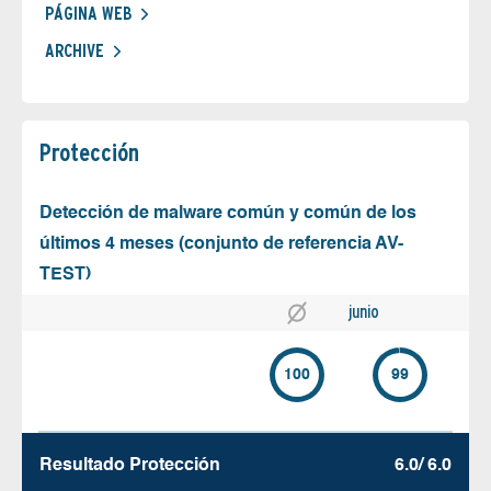
PÁGINA WEB
ARCHIVE
Protección
Detección de malware común y común de los
últimos 4 meses (conjunto de referencia AV-
TEST)
junio
100
99
Resultado Protección
6.0/ 6.0