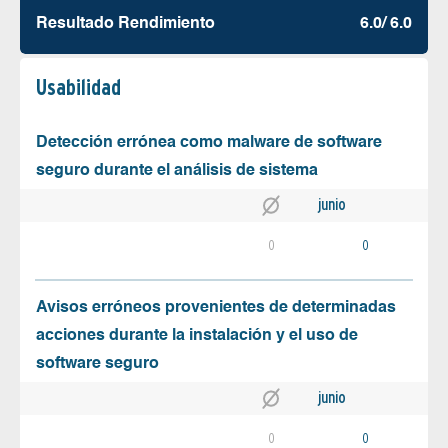
Resultado Rendimiento
6.0/ 6.0
Usabilidad
Detección errónea como malware de software
seguro durante el análisis de sistema
junio
0
0
Avisos erróneos provenientes de determinadas
acciones durante la instalación y el uso de
software seguro
junio
0
0