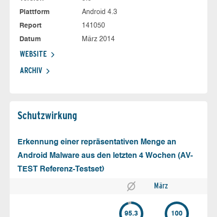
Plattform
Android 4.3
Report
141050
Datum
März 2014
WEBSITE
ARCHIV
Schutz­wirkung
Erkennung einer repräsentativen Menge an
Android Malware aus den letzten 4 Wochen (AV-
TEST Referenz-Testset)
März
95.3
100