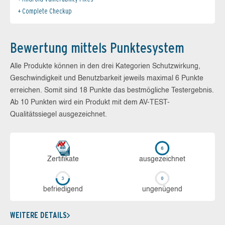
Complete Checkup
Bewertung mittels Punktesystem
Alle Produkte können in den drei Kategorien Schutzwirkung,
Geschwindigkeit und Benutzbarkeit jeweils maximal 6 Punkte
erreichen. Somit sind 18 Punkte das bestmögliche Testergebnis.
Ab 10 Punkten wird ein Produkt mit dem AV-TEST-
Qualitätssiegel ausgezeichnet.
Zerti­fikate
aus­ge­zeich­net
be­frie­di­gend
un­ge­nü­gend
WEITERE DETAILS