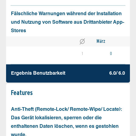
Fälschliche Warnungen während der Installation
und Nutzung von Software aus Drittanbieter App-
Stores
März
1
0
Ergebnis Benutz­barkeit
6.0/ 6.0
Features
Anti-Theft (Remote-Lock/ Remote-Wipe/ Locate):
Das Gerät lokalisieren, sperren oder die
enthaltenen Daten löschen, wenn es gestohlen
wurde.