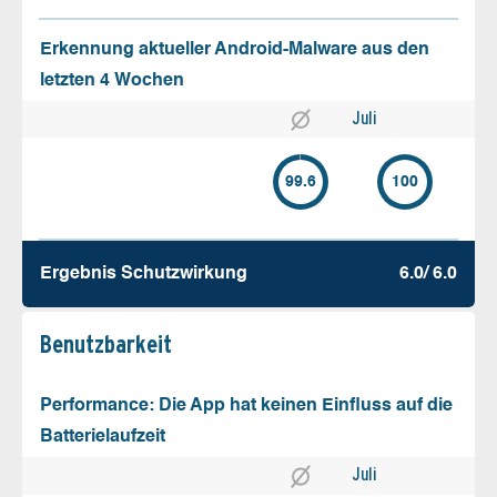
Erkennung aktueller Android-Malware aus den
letzten 4 Wochen
Juli
99.6
100
Ergebnis Schutz­wirkung
6.0/ 6.0
Benutz­barkeit
Performance: Die App hat keinen Einfluss auf die
Batterielaufzeit
Juli