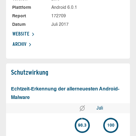
Plattform
Android 6.0.1
Report
172709
Datum
Juli 2017
WEBSITE
ARCHIV
Schutz­wirkung
Echtzeit-Erkennung der allerneuesten Android-
Malware
Juli
98.3
100