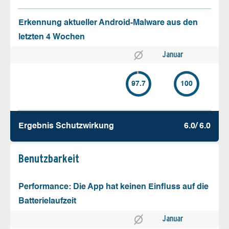
Erkennung aktueller Android-Malware aus den
letzten 4 Wochen
Januar
97.7
100
Ergebnis Schutz­wirkung
6.0/ 6.0
Benutz­barkeit
Performance: Die App hat keinen Einfluss auf die
Batterielaufzeit
Januar