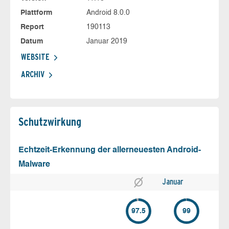
Plattform
Android 8.0.0
Report
190113
Datum
Januar 2019
WEBSITE
ARCHIV
Schutz­wirkung
Echtzeit-Erkennung der allerneuesten Android-
Malware
Januar
97.5
99