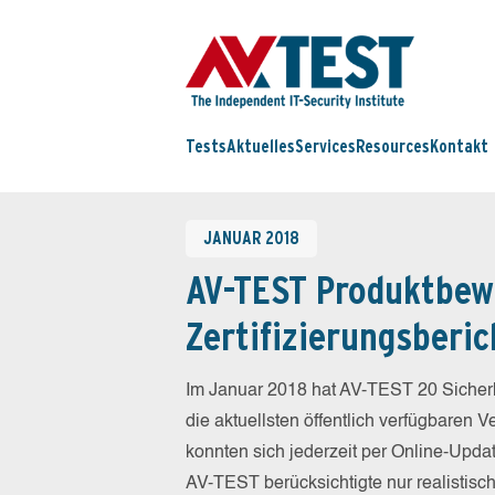
Tests
Aktuelles
Services
Resources
Kontakt
JANUAR 2018
AV-TEST Produktbew
Zertifizierungsberic
Im Januar 2018 hat AV-TEST 20 Sicherh
die aktuellsten öffentlich verfügbaren 
konnten sich jederzeit per Online-Updat
AV-TEST berücksichtigte nur realistisc