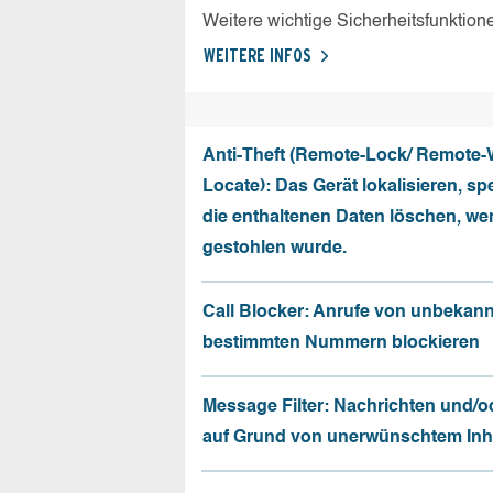
Weitere wichtige Sicherheitsfunktion
WEITERE INFOS
Anti-Theft (Remote-Lock/ Remote-
Locate): Das Gerät lokalisieren, sp
die enthaltenen Daten löschen, we
gestohlen wurde.
Call Blocker: Anrufe von unbekan
bestimmten Nummern blockieren
Message Filter: Nachrichten und/o
auf Grund von unerwünschtem Inhal