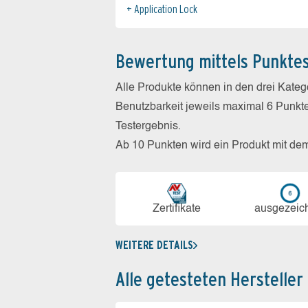
Application Lock
Bewertung mittels Punkte
Alle Produkte können in den drei Kate
Benutzbarkeit jeweils maximal 6 Punkt
Testergebnis.
Ab 10 Punkten wird ein Produkt mit de
Zerti­fikate
aus­ge­zeic
WEITERE DETAILS
Alle getesteten Hersteller