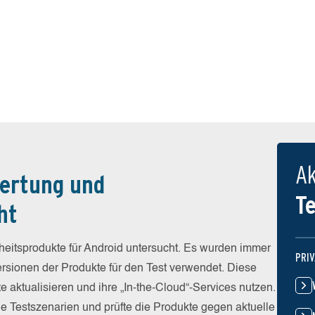
Ak
ertung und
T
ht
eitsprodukte für Android untersucht. Es wurden immer
PRI
Versionen der Produkte für den Test verwendet. Diese
e aktualisieren und ihre „In-the-Cloud“-Services nutzen.
he Testszenarien und prüfte die Produkte gegen aktuelle