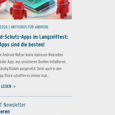
 2026 |
ANTIVIRUS FÜR ANDROID
d-Schutz-Apps im Langzeittest:
Apps sind die besten!
n Android-Nutzer keine dubiosen Webseiten
oder Apps aus unsicheren Quellen installieren,
ständig Risiken ausgesetzt. Denn auch in den
p-Store schaffen es immer mal...
 LESEN
T Newsletter
ieren