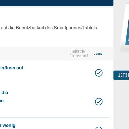
 auf die Benutzbarkeit des Smartphones/Tablets
Industrie-
Januar
Durchschnitt
influss auf
JETZ
 die
en
r wenig