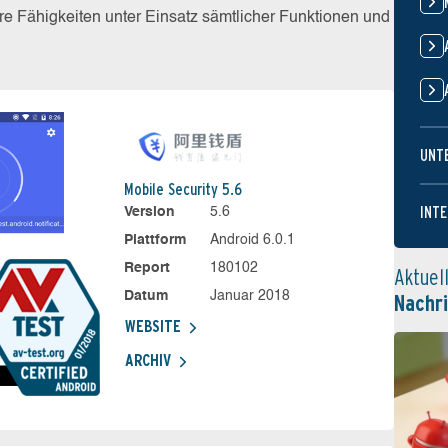
e Fähigkeiten unter Einsatz sämtlicher Funktionen und
UNT
Mobile Security 5.6
INTE
Version
5.6
Plattform
Android 6.0.1
Report
180102
Aktuel
Datum
Januar 2018
Nachr
WEBSITE
ARCHIV