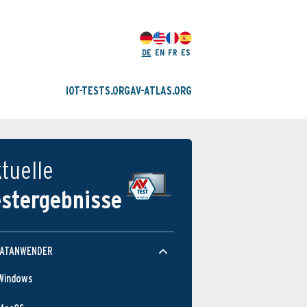
DE
EN
FR
ES
IOT-TESTS.ORG
AV-ATLAS.ORG
tuelle
estergebnisse
VATANWENDER
Windows