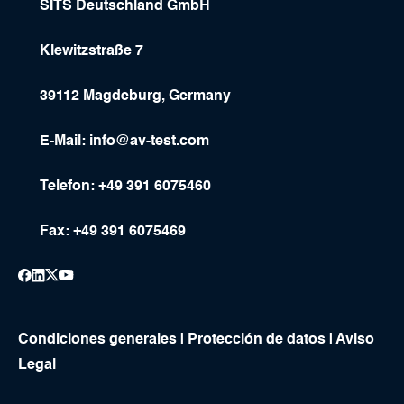
SITS Deutschland GmbH
Klewitzstraße 7
39112 Magdeburg, Germany
E-Mail:
info@av-test.com
Telefon: +49 391 6075460
Fax: +49 391 6075469
Condiciones generales
|
Protección de datos
|
Aviso
Legal