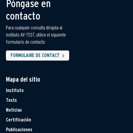
Póngase en
contacto
Para cualquier consulta dirigida al
instituto AV-TEST, utilice el siguiente
formulario de contacto
FORMULAIRE DE CONTACT
Mapa del sitio
Instituto
Tests
Noticias
Certificación
Publicaciones