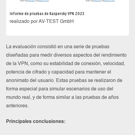
Informe de pruebas de Kaspersky VPN 2023
realizado por AV-TEST GmbH
La evaluación consistió en una serie de pruebas
diseñadas para medir diversos aspectos del rendimiento
de la VPN, como su estabilidad de conexión, velocidad,
potencia de cifrado y capacidad para mantener el
anonimato del usuario. Estas pruebas se realizaron de
forma especial para simular escenarios de uso del
mundo real, y de forma similar a las pruebas de años
anteriores.
Principales conclusiones: