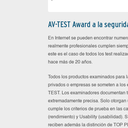
AV-TEST Award a la segurid
En Internet se pueden encontrar numer
realmente profesionales cumplen siempr
este es el caso de todos los test realiz
hace más de 20 años.
Todos los productos examinados para l
privados o empresas se someten a los 
TEST. Los examinadores documentan to
extremadamente precisa. Solo otorgan u
cumple los criterios de prueba en las c
(rendimiento) y Usability (usabilidad). 
reciben además la distinción de TOP