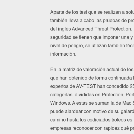
Aparte de los test que se realizan a sol
también lleva a cabo las pruebas de p
del inglés Advanced Threat Protection.
seguridad se tienen que imponer una y 
nivel de peligro, se utilizan también t
información.
En la matriz de valoración actual de 
que han obtenido de forma continuada l
expertos de AV-TEST han concedido 25 
categorías, divididas en Protection, Pe
Windows. A estas se suman la de Mac Se
puede alardear con motivo de su galard
camino hasta los codiciados trofeos es 
empresas reconocer con rapidez qué pr