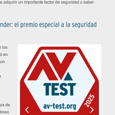
 adquirir un importante factor de seguridad o saber
der: el premio especial a la seguridad
 los
ad en
con
e
eza de
dores