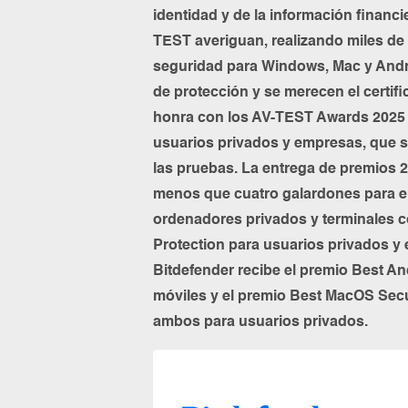
identidad y de la información financi
TEST averiguan, realizando miles de
seguridad para Windows, Mac y Andr
de protección y se merecen el certifi
honra con los AV-TEST Awards 2025 
usuarios privados y empresas, que 
las pruebas. La entrega de premios 
menos que cuatro galardones para el 
ordenadores privados y terminales co
Protection para usuarios privados y
Bitdefender recibe el premio Best An
móviles y el premio Best MacOS Secu
ambos para usuarios privados.