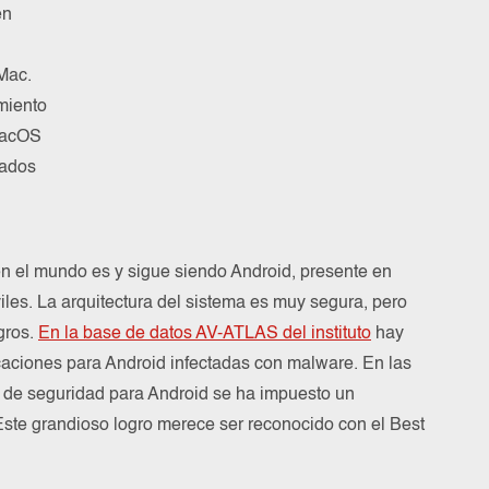
en
Mac.
miento
MacOS
vados
n el mundo es y sigue siendo Android, presente en
iles. La arquitectura del sistema es muy segura, pero
gros.
En la base de datos AV-ATLAS del instituto
hay
caciones para Android infectadas con malware. En las
 de seguridad para Android se ha impuesto un
 Este grandioso logro merece ser reconocido con el Best