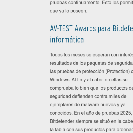
pruebas continuamente. Esto les permite
que ya lo poseen.
AV-TEST Awards para Bitdefen
informática
Todos los meses se esperan con interés
resultados de los paquetes de segurid
las pruebas de protección (Protection) 
Windows. Al fin y al cabo, en ellas se
comprueba lo bien que los productos d
seguridad defienden contra miles de
ejemplares de malware nuevos y ya
conocidos. En el año de pruebas 2025,
Bitdefender siempre se situó en la cab
la tabla con sus productos para ordena