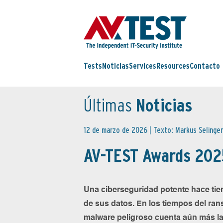
Tests
Noticias
Services
Resources
Contacto
Últimas
Noticias
12 de marzo de 2026 | Texto: Markus Selinger
AV-TEST Awards 2025
Una ciberseguridad potente hace tiem
de sus datos. En los tiempos del ran
malware peligroso cuenta aún más la p