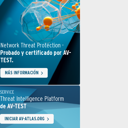
Network Threat Protection -
Probado y certificado por AV-
TEST.
MÁS INFORMACIÓN
SERVICE
Threat Intelligence Platform
de AV-TEST
INICIAR AV-ATLAS.ORG