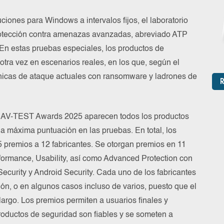
uciones para Windows a intervalos fijos, el laboratorio
rotección contra amenazas avanzadas, abreviado ATP
 En estas pruebas especiales, los productos de
otra vez en escenarios reales, en los que, según el
écnicas de ataque actuales con ransomware y ladrones de
R
los AV-TEST Awards 2025 aparecen todos los productos
a máxima puntuación en las pruebas. En total, los
premios a 12 fabricantes. Se otorgan premios en 11
rformance, Usability, así como Advanced Protection con
curity y Android Security. Cada uno de los fabricantes
ón, o en algunos casos incluso de varios, puesto que el
largo. Los premios permiten a usuarios finales y
oductos de seguridad son fiables y se someten a