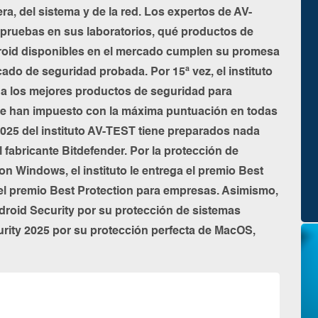
era, del sistema y de la red. Los expertos de AV-
 pruebas en sus laboratorios, qué productos de
oid disponibles en el mercado cumplen su promesa
cado de seguridad probada. Por 15ª vez, el instituto
a los mejores productos de seguridad para
se han impuesto con la máxima puntuación en todas
2025 del instituto AV-TEST tiene preparados nada
fabricante Bitdefender. Por la protección de
n Windows, el instituto le entrega el premio Best
 el premio Best Protection para empresas. Asimismo,
droid Security por su protección de sistemas
rity 2025 por su protección perfecta de MacOS,