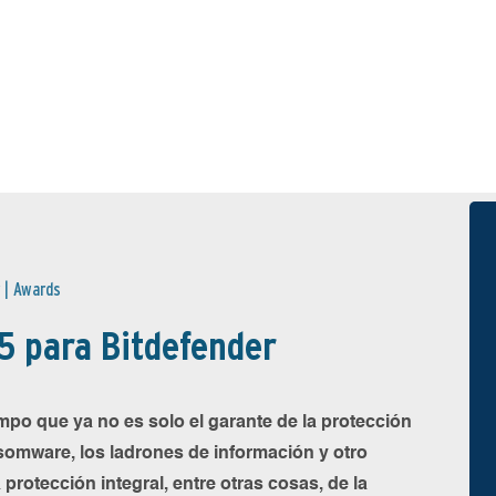
 |
Awards
 para Bitdefender
po que ya no es solo el garante de la protección
somware, los ladrones de información y otro
rotección integral, entre otras cosas, de la