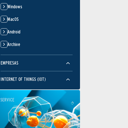
Windows
MacOS
Android
Archive
EMPRESAS
INTERNET OF THINGS (IOT)
SERVICE