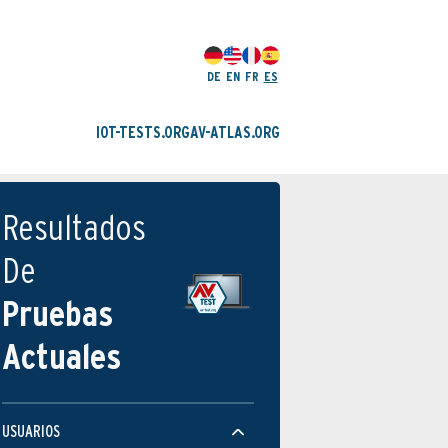
DE
EN
FR
ES
IOT-TESTS.ORG
AV-ATLAS.ORG
Resultados
De
Pruebas
Actuales
USUARIOS