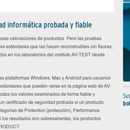
ad informática probada y fiable
osas valoraciones de productos. Pero las pruebas
e estándares que las hacen reconstruibles sin fisuras;
ados en los laboratorios del instituto AV-TEST desde
as plataformas Windows, Mac y Android para usuarios
estándares que pueden verse en la página web de AV-
Sus
dos los valores examinados de forma fiable y
bo
n certificado de seguridad probada si un producto
ategorías de Protection (protección), Performance
Si los resultados son sobresalientes, los productos
 PRODUCT.