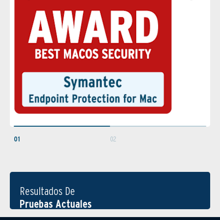
01
02
Resultados De
Pruebas Actuales