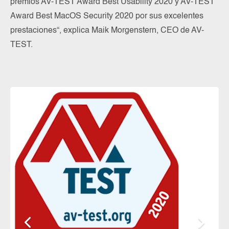
premios AV-TEST Award Best Usability 2020 y AV-TEST
Award Best MacOS Security 2020 por sus excelentes
prestaciones“, explica Maik Morgenstern, CEO de AV-
TEST.