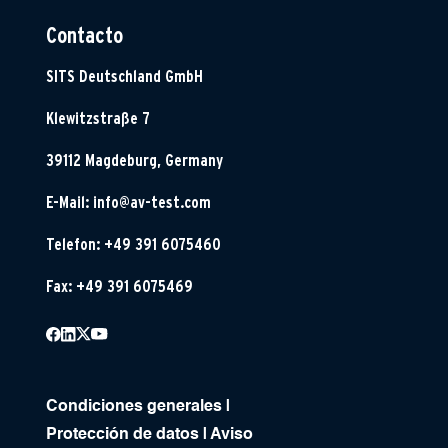
Contacto
SITS Deutschland GmbH
Klewitzstraße 7
39112 Magdeburg, Germany
E-Mail:
info@av-test.com
Telefon: +49 391 6075460
Fax: +49 391 6075469
Condiciones generales
|
Protección de datos
|
Aviso