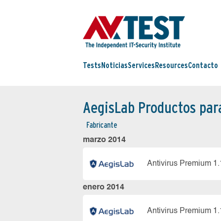
Tests
Noticias
Services
Resources
Contacto
AegisLab Productos par
Fabricante
marzo 2014
Antivirus Premium 1.
enero 2014
Antivirus Premium 1.