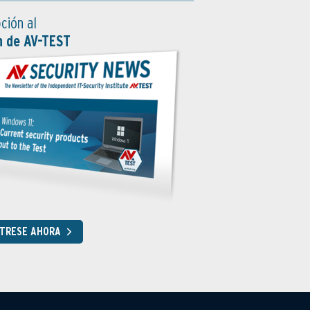
ción al
n de AV-TEST
STRESE AHORA