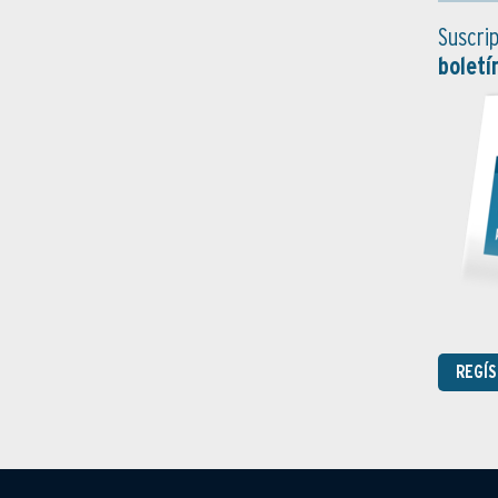
Suscrip
boletí
REGÍ