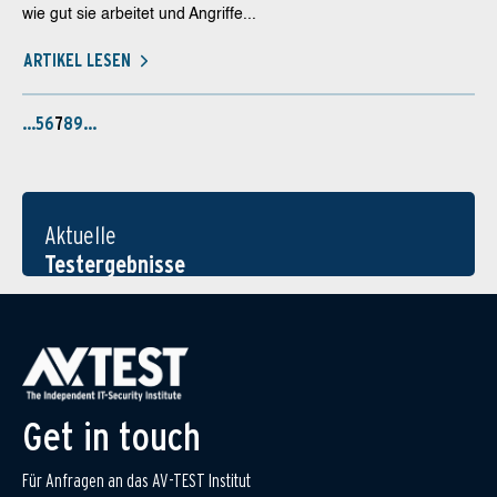
wie gut sie arbeitet und Angriffe...
ARTIKEL LESEN
…
5
6
7
8
9
…
Aktuelle
Testergebnisse
Get in touch
Für Anfragen an das AV-TEST Institut